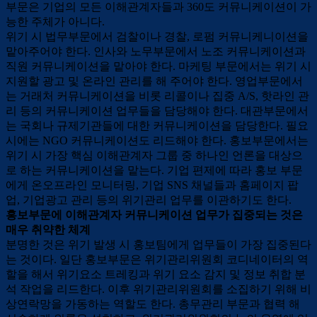
부문은 기업의 모든 이해관계자들과 360도 커뮤니케이션이 가
능한 주체가 아니다.
위기 시 법무부문에서 검찰이나 경찰, 로펌 커뮤니케니이션을
맡아주어야 한다. 인사와 노무부문에서 노조 커뮤니케이션과
직원 커뮤니케이션을 맡아야 한다. 마케팅 부문에서는 위기 시
지원할 광고 및 온라인 관리를 해 주어야 한다. 영업부문에서
는 거래처 커뮤니케이션을 비롯 리콜이나 집중 A/S, 핫라인 관
리 등의 커뮤니케이션 업무들을 담당해야 한다. 대관부문에서
는 국회나 규제기관들에 대한 커뮤니케이션을 담당한다. 필요
시에는 NGO 커뮤니케이션도 리드해야 한다. 홍보부문에서는
위기 시 가장 핵심 이해관계자 그룹 중 하나인 언론을 대상으
로 하는 커뮤니케이션을 맡는다. 기업 편제에 따라 홍보 부문
에게 온오프라인 모니터링, 기업 SNS 채널들과 홈페이지 팝
업, 기업광고 관리 등의 위기관리 업무를 이관하기도 한다.
홍보부문에 이해관계자 커뮤니케이션 업무가 집중되는 것은
매우 취약한 체계
분명한 것은 위기 발생 시 홍보팀에게 업무들이 가장 집중된다
는 것이다. 일단 홍보부문은 위기관리위원회 코디네이터의 역
할을 해서 위기요소 트레킹과 위기 요소 감지 및 정보 취합 분
석 작업을 리드한다. 이후 위기관리위원회를 소집하기 위해 비
상연락망을 가동하는 역할도 한다. 총무관리 부문과 협력 해