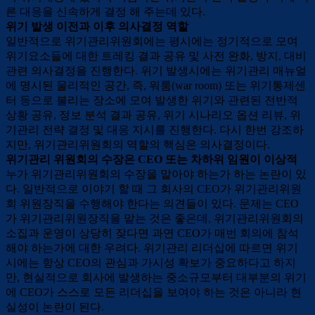
른 대응을 신속하게 결정 해 주는데 있다.
위기 발생 이전과 이후 의사결정 역할
일반적으로 위기관리위원회에는 평시에는 정기적으로 모여
위기요소들에 대한 트레킹 결과 공유 및 사전 완화, 방지, 대비
관련 의사결정을 진행한다. 위기 발생시에는 위기관리 매뉴얼
에 명시된 물리적인 공간, 즉, 워룸(war room) 또는 위기통제센
터 등으로 불리는 장소에 모여 발생한 위기와 관련된 전반적
상황 공유, 정보 분석 결과 공유, 위기 시나리오 옵션 리뷰, 위
기관리 전략 결정 및 대응 지시를 진행한다. 다시 한번 강조하
지만, 위기관리위원회의 역할의 핵심은 의사결정이다.
위기관리 위원회의 수장은 CEO 또는 차하위 임원이 이상적
누가 위기관리위원회의 수장을 맡아야 하는가 하는 논란이 있
다. 일반적으로 이야기 할 때 그 회사의 CEO가 위기관리위원
회 위원장직을 수행해야 한다는 의견들이 있다. 문제는 CEO
가 위기관리위원장직을 맡는 것은 좋은데, 위기관리위원회의
소집과 운영이 상당히 잦다면 과연 CEO가 매번 회의에 참석
해야 하는가에 대한 우려다. 위기관리 리더십에 따르면 위기
시에는 항상 CEO의 관심과 가시성 확보가 중요하다고 하지
만, 현실적으로 회사에 발생하는 중소규모부터 대부분의 위기
에 CEO가 스스로 모든 리더십을 보여야 하는 것은 아니라 현
실성이 논란이 된다.