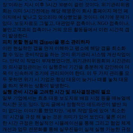
장’이라는 지시 이후 5시간 30분이 걸린 것이다. 위기관리위원
회는 이미 5시간전에는 해당 해명문이 회사 홈페이지 메인 페
이지에서 빛나고 있으리라 예상했었을 것이다. 여기에 문제가
있다. 보도자료도 그렇고, 대관업무 접촉이나, NGO 접촉이나,
불만고객과의 접촉이나 거의 모든 활동들에서 이런 시간적 갭
이 발생한다.
피치 못할 현실적 갭(gap)을 평소 관리하자
이런 현실적인 갭을 먼저 이해하고 평소에 해당 갭을 최소화
할 수 있는 준비작업을 하는 것이 위기관리 시스템 개선작업이
다. 만약 이 작업이 부재했었다면, 위기관리위원회의 시간관리
와 의사결정관리는 이 실행준비 기간을 충분하게 감안하여 더
욱 더 신속하게 조기에 관리되어야 한다. 이 두 가지 관리를 모
두 못하면 위기 시 기업은 항상 대응이 늦거나 때를 놓쳐 대응
을 하지 못하는 상황이 발생한다.
실행 준비 시간을 고려한 시간 및 의사결정관리 필요
일부 기업에서는 최초 대응 보도자료 배표 시점 등을 매뉴얼에
적시한 곳도 있다. 앞의 글에서 정형적인 데드라인이 별반 의
미 없다는 이야기를 했었지만, ‘세부 작업’등에 있어 ‘최소한
의’ 시간을 규정 해 놓는 것은 의미가 있어 보인다. 물론 이러
한 시간 규정은 현실적인 시뮬레이션을 통해 그리고 협업 체계
개선과 업무 전문화를 통해 실무진들이 실제 실행 가능한 규정