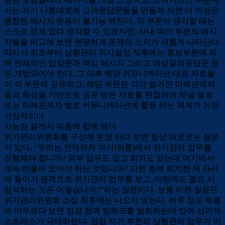
서는 자기 나름대로의 고객응답문들을 만들게 되면 더 이상은
통합된 메시지 운용이 불가능 해진다. 각 부문이 생각할 때는
스스로 문제 없다 생각할 수 있겠지만, 사내 여러 부문의 메시
지들을 비교해 보면 분명하게 문제의 소지가 새롭게 나타난다.
따라서 최초부터 상황관리 의사결정 직후에는 홍보부문에 의
해 전체적인 입장문과 핵심 메시지 그리고 예상질의응답문 등
은 개발되어야 한다. 그 이후 해당 커뮤니케이션 대응 자료들
이 각 부문에 공유되고, 해당 부문은 각각 맡겨진 이해관계자
들의 특성을 기반으로 공유 받은 자료를 편집하여 채널 별로
또는 이해관계자 별로 커뮤니케이션에 활용 하는 체계가 가장
이상적이다.
가능한 끝까지 워룸에 함께 해야
위기관리위원회를 구성해 운영 하다 보면 항상 떠오르는 질문
이 있다. “우리는 언제까지 여기(워룸)에서 위기관리 업무를
진행해야 합니까? 외부 업무도 있고 회의도 있는데 여기에서
계속 머물러 있어야 하는 것입니까? 다른 층에 위치한 제 자리
에 돌아가 원격으로 위기관리 업무를 보고, 미팅에도 필요 시
참석하는 것은 어떻습니까?”하는 질문이다. 보통 이런 질문은
위기관리위원회 소집 직후에는 나오지 않는다. 하루 정도 워룸
에 머무르다 보면 점점 함께 팀워크를 발휘하는데 있어 심리적
스트레스가 극대화된다. 점점 자기 부문의 상황관리 업무가 마