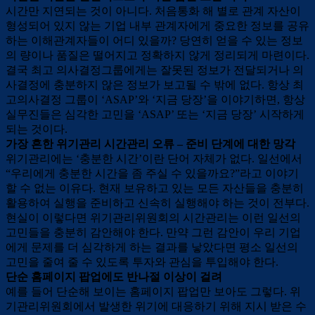
시간만 지연되는 것이 아니다. 처음통화 해 별로 관계 자산이
형성되어 있지 않는 기업 내부 관계자에게 중요한 정보를 공유
하는 이해관계자들이 어디 있을까? 당연히 얻을 수 있는 정보
의 량이나 품질은 떨어지고 정확하지 않게 정리되게 마련이다.
결국 최고 의사결정그룹에게는 잘못된 정보가 전달되거나 의
사결정에 충분하지 않은 정보가 보고될 수 밖에 없다. 항상 최
고의사결정 그룹이 ‘ASAP’와 ‘지금 당장’을 이야기하면, 항상
실무진들은 심각한 고민을 ‘ASAP’ 또는 ‘지금 당장’ 시작하게
되는 것이다.
가장 흔한 위기관리 시간관리 오류 – 준비 단계에 대한 망각
위기관리에는 ‘충분한 시간’이란 단어 자체가 없다. 일선에서
“우리에게 충분한 시간을 좀 주실 수 있을까요?”라고 이야기
할 수 없는 이유다. 현재 보유하고 있는 모든 자산들을 충분히
활용하여 실행을 준비하고 신속히 실행해야 하는 것이 전부다.
현실이 이렇다면 위기관리위원회의 시간관리는 이런 일선의
고민들을 충분히 감안해야 한다. 만약 그런 감안이 우리 기업
에게 문제를 더 심각하게 하는 결과를 낳았다면 평소 일선의
고민을 줄여 줄 수 있도록 투자와 관심을 투입해야 한다.
단순 홈페이지 팝업에도 반나절 이상이 걸려
예를 들어 단순해 보이는 홈페이지 팝업만 보아도 그렇다. 위
기관리위원회에서 발생한 위기에 대응하기 위해 지시 받은 수