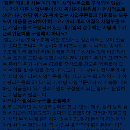
[질문] 저희 회사는 여러 개의 사업부문으로 구성되어 있습니
다. 각기 다른 사업부문이라서 위기관리위원회가 전사적으로
생긴다면, 해당 위기와 관계 없는 사업무문들의 임원들도 모두
모여 대응을 논의해야 하나요? 여러 개의 이질적 사업부문 또
는 계열사들로 구성되어 있는 대기업의 경우에는 어떻게 위기
관리위원회를 구성해야 하나요?
[질문] 사실 조직구조에 대한 조언에는 정답이라는 것이 있을
수 없다고 봅니다. 가능하다면 비즈니스를 해 나가는 방식과
구조에 따라 위기관리위원회를 각각 구성하는 것이 바람직하
다는 조언을 드릴 수 있겠습니다. 전사차원의 위기라고 판정되
는 유형의 위기 시에는 CEO를 중심으로 최고위 임원들이 모
여 논의를 할 수 있을 것입니다. 그러나 대부분 사업부문의 세
부 사업 위기라면 사업부문을 책임지고 있는 최고책임자가 위
기관리위원회 리더가 되고, 해당 사업부문에서 각 기능을 대표
하는 직급들이 위기관리위원회 구성원이 되는 형태로 운영하
는 기업들이 많습니다.
비즈니스 방식과 구조를 존중해야
일부 문제라면 각 사업부문에도 홍보, 법무, 재무, 감사 등과 같
은 위기관리 지원그룹이 있다면 모르겠지만, 그러한 지원그룹
이 사업 부문 내에 존재하지 않는다면, 필히 본사의 지원을 받
아야 한다는 것입니다. 즉, 사업부내 각각의 위기유형에 따라