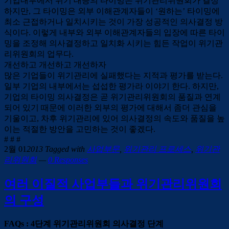
기업내부에서 위기 대응의 타이밍은 위기관리위원회가 결정
하지만, 그 타이밍은 외부 이해관계자들이 ‘원하는’ 타이밍에
최소 근접하거나 일치시키는 것이 가장 성공적인 의사결정 방
식이다. 이렇게 내부와 외부 이해관계자들의 입장에 따른 타이
밍을 조정해 의사결정하고 일치화 시키는 힘든 작업이 위기관
리위원회의 업무다.
개선하고 개선하고 개선하자
많은 기업들이 위기관리에 실패했다는 지적과 평가를 받는다.
일부 기업의 내부에서는 섭섭한 평가라 이야기 한다. 하지만,
기업의 타이밍 의사결정은 곧 위기관리위원회의 품질과 연계
되어 있기 때문에 이러한 외부의 평가에 대해서 좀더 관심을
기울이고, 차후 위기관리에 있어 의사결정의 속도와 품질을 높
이는 적절한 방안을 고민하는 것이 좋겠다.
# # #
2월 01
2013
Tagged with
사업부문
,
위기관리 프로세스
,
위기관
리위원회
—
0 Responses
여러 이질적 사업부들과 위기관리위원회
의 구성
FAQs : 4단계 위기관리위원회 의사결정 단계