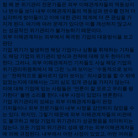
험 해 본 위기관리 전문가들은 외부 이해관계자들의 역동성이
나 변수들 보다 내부 이해관계자들의 역동성과 변수를 먼저 더
심각하게 받아들이고 이에 대한 관리 체계에 더 큰 관심을 가
지게 된다. 여기에 여러 문제가 있다면 이를 개선하지 않고서
는 성공적인 위기관리가 불가능하기 때문이다.
외부 이해관계자는 외부에서 목격된 기업의 대응방식을 보고
판단
기업 위기가 발생하면 해당 기업이나 상황을 취재하는 기자들
도 해당 기업의 위기관리 방식과 전략에 대해 모두 한마디씩
한다. 그러나, 외부 이해관계자인 기자들도 사실 해당 기업의
위기관리위원회에서 왜 그런 ‘느려 보이는’ ‘수동적으로 보이
는’ ‘전략적으로 올바르지 않아 보이는’ 의사결정을 할 수 밖에
없었는지에 대해서는 그리 심도 있게 관심을 가지지 않는다.
이에 대해 기업에 있는 사람들은 ‘언론이 잘 모르고 우리를 평
가한다’ 볼멘 소리를 한다. 내부 사정이 있었다 변론한다.
기업 위기관리의 성패는 외부 이해관계자들이 판정
기자들이나 외부 전문가들이 내부 사정을 감안하지 않았을 수
는 있다. 하지만, 그렇기 때문에 외부 이해관계자들의 비판에
도 불구하고 해당 기업의 위기관리가 성공했음을 의미하지는
않는다. 모든 기업의 위기관리 성패 평가는 외부이해관계자들
에 의해 규정된다. 내부에서 어떤 사정이 있었고, 어떤 어려움