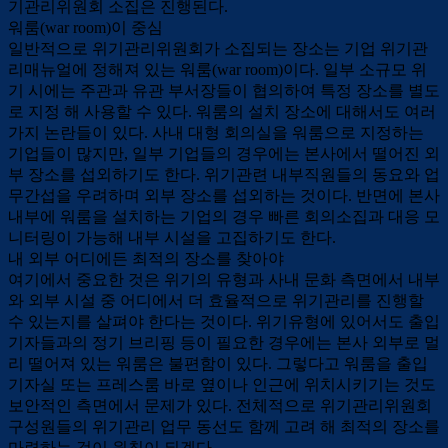
기관리위원회 소집은 진행된다.
워룸(war room)이 중심
일반적으로 위기관리위원회가 소집되는 장소는 기업 위기관
리매뉴얼에 정해져 있는 워룸(war room)이다. 일부 소규모 위
기 시에는 주관과 유관 부서장들이 협의하여 특정 장소를 별도
로 지정 해 사용할 수 있다. 워룸의 설치 장소에 대해서도 여러
가지 논란들이 있다. 사내 대형 회의실을 워룸으로 지정하는
기업들이 많지만, 일부 기업들의 경우에는 본사에서 떨어진 외
부 장소를 섭외하기도 한다. 위기관련 내부직원들의 동요와 업
무간섭을 우려하며 외부 장소를 섭외하는 것이다. 반면에 본사
내부에 워룸을 설치하는 기업의 경우 빠른 회의소집과 대응 모
니터링이 가능해 내부 시설을 고집하기도 한다.
내 외부 어디에든 최적의 장소를 찾아야
여기에서 중요한 것은 위기의 유형과 사내 문화 측면에서 내부
와 외부 시설 중 어디에서 더 효율적으로 위기관리를 진행할
수 있는지를 살펴야 한다는 것이다. 위기유형에 있어서도 출입
기자들과의 정기 브리핑 등이 필요한 경우에는 본사 외부로 멀
리 떨어져 있는 워룸은 불편함이 있다. 그렇다고 워룸을 출입
기자실 또는 프레스룸 바로 옆이나 인근에 위치시키기는 것도
보안적인 측면에서 문제가 있다. 전체적으로 위기관리위원회
구성원들의 위기관리 업무 동선도 함께 고려 해 최적의 장소를
마련하는 것이 원칙이 되겠다.