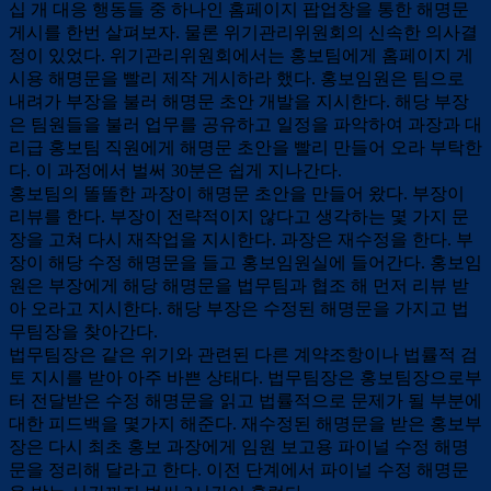
십 개 대응 행동들 중 하나인 홈페이지 팝업창을 통한 해명문
게시를 한번 살펴보자. 물론 위기관리위원회의 신속한 의사결
정이 있었다. 위기관리위원회에서는 홍보팀에게 홈페이지 게
시용 해명문을 빨리 제작 게시하라 했다. 홍보임원은 팀으로
내려가 부장을 불러 해명문 초안 개발을 지시한다. 해당 부장
은 팀원들을 불러 업무를 공유하고 일정을 파악하여 과장과 대
리급 홍보팀 직원에게 해명문 초안을 빨리 만들어 오라 부탁한
다. 이 과정에서 벌써 30분은 쉽게 지나간다.
홍보팀의 똘똘한 과장이 해명문 초안을 만들어 왔다. 부장이
리뷰를 한다. 부장이 전략적이지 않다고 생각하는 몇 가지 문
장을 고쳐 다시 재작업을 지시한다. 과장은 재수정을 한다. 부
장이 해당 수정 해명문을 들고 홍보임원실에 들어간다. 홍보임
원은 부장에게 해당 해명문을 법무팀과 협조 해 먼저 리뷰 받
아 오라고 지시한다. 해당 부장은 수정된 해명문을 가지고 법
무팀장을 찾아간다.
법무팀장은 같은 위기와 관련된 다른 계약조항이나 법률적 검
토 지시를 받아 아주 바쁜 상태다. 법무팀장은 홍보팀장으로부
터 전달받은 수정 해명문을 읽고 법률적으로 문제가 될 부분에
대한 피드백을 몇가지 해준다. 재수정된 해명문을 받은 홍보부
장은 다시 최초 홍보 과장에게 임원 보고용 파이널 수정 해명
문을 정리해 달라고 한다. 이전 단계에서 파이널 수정 해명문