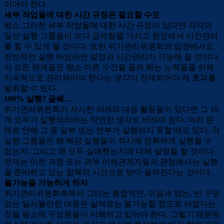
이어야 한다.
세부 작업들에 대한 시간 규정은 필요할 수도
평소 그러한 세부 작업들에 대한 시간 규정이 있다면 각각의
일선 실행 그룹들이 보다 급박함을 가지고 현장에서 시간관리
를 할 수 있게 될 것이다. 또한 위기관리위원회의 입장에서도
전반적인 실행 타임라인 설정과 시간관리가 가능해 질 것이다.
이 모든 체계들은 평소 마른 수건을 돌려 짜는 노력들을 위해
지속적으로 관리되어야 한다는 생각이 전제되어야 제 효과를
발휘할 수 있다.
100% 실행? 글쎄…
위기관리위원회가 지시한 10개의 대응 활동들이 있다면 그 10
개 모두가 실행되리라는 막연한 생각도 버려야 한다. 여러 문
제로 인해 그 중 일부 또는 전부가 실행되지 못할 때도 있다. 각
실행 그룹들은 왜 해당 실행들이 적시에 정확하게 실행될 수
없는지, 그리고 왜 모두 실패했는지에 대해 설명을 할 것이다.
문제는 이런 과정 또는 외부 이해관계자들의 관점에서는 실행
을 준비하고 있는 침묵의 시간으로 받아 들여진다는 것이다.
불가능을 가능하게 하자
위기관리위원회측에서 그리는 통합적인, 이음새 없는, 빈 구멍
없는 일사불란한 대응은 실제로는 불가능할 정도로 어렵다는
것을 평소에 구성원들이 이해하고 있어야 한다. 그렇기 때문에