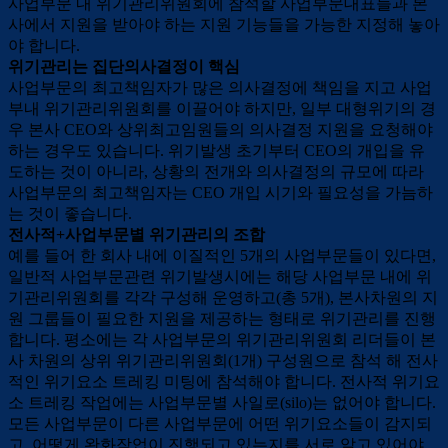
사업부문 내 위기관리위원회에 참석할 사업부문대표들과 본
사에서 지원을 받아야 하는 지원 기능들을 가능한 지정해 놓아
야 합니다.
위기관리는 집단의사결정이 핵심
사업부문의 최고책임자가 많은 의사결정에 책임을 지고 사업
부내 위기관리위원회를 이끌어야 하지만, 일부 대형위기의 경
우 본사 CEO와 상위최고임원들의 의사결정 지원을 요청해야
하는 경우도 있습니다. 위기발생 초기부터 CEO의 개입을 유
도하는 것이 아니라, 상황의 전개와 의사결정의 규모에 따라
사업부문의 최고책임자는 CEO 개입 시기와 필요성을 가늠하
는 것이 좋습니다.
전사적+사업부문별 위기관리의 조합
예를 들어 한 회사 내에 이질적인 5개의 사업부문들이 있다면,
일반적 사업부문관련 위기발생시에는 해당 사업부문 내에 위
기관리위원회를 각각 구성해 운영하고(총 5개), 본사차원의 지
원 그룹들이 필요한 지원을 제공하는 형태로 위기관리를 진행
합니다. 평소에는 각 사업부문의 위기관리위원회 리더들이 본
사 차원의 상위 위기관리위원회(1개) 구성원으로 참석 해 전사
적인 위기요소 트레킹 미팅에 참석해야 합니다. 전사적 위기요
소 트레킹 작업에는 사업부문별 사일로(silo)는 없어야 합니다.
모든 사업부문이 다른 사업부문에 어떤 위기요소들이 감지되
고, 어떻게 완화작업이 진행되고 있는지를 서로 알고 있어야