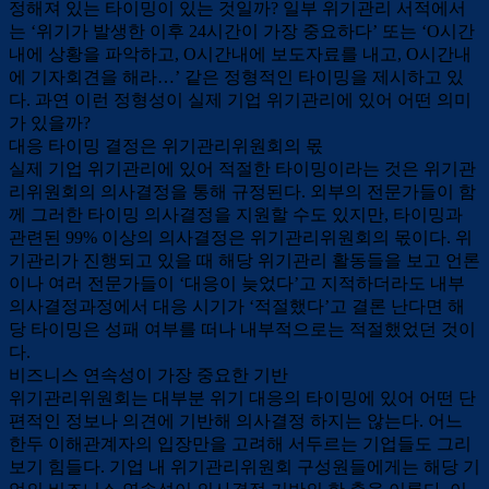
정해져 있는 타이밍이 있는 것일까? 일부 위기관리 서적에서
는 ‘위기가 발생한 이후 24시간이 가장 중요하다’ 또는 ‘O시간
내에 상황을 파악하고, O시간내에 보도자료를 내고, O시간내
에 기자회견을 해라…’ 같은 정형적인 타이밍을 제시하고 있
다. 과연 이런 정형성이 실제 기업 위기관리에 있어 어떤 의미
가 있을까?
대응 타이밍 결정은 위기관리위원회의 몫
실제 기업 위기관리에 있어 적절한 타이밍이라는 것은 위기관
리위원회의 의사결정을 통해 규정된다. 외부의 전문가들이 함
께 그러한 타이밍 의사결정을 지원할 수도 있지만, 타이밍과
관련된 99% 이상의 의사결정은 위기관리위원회의 몫이다. 위
기관리가 진행되고 있을 때 해당 위기관리 활동들을 보고 언론
이나 여러 전문가들이 ‘대응이 늦었다’고 지적하더라도 내부
의사결정과정에서 대응 시기가 ‘적절했다’고 결론 난다면 해
당 타이밍은 성패 여부를 떠나 내부적으로는 적절했었던 것이
다.
비즈니스 연속성이 가장 중요한 기반
위기관리위원회는 대부분 위기 대응의 타이밍에 있어 어떤 단
편적인 정보나 의견에 기반해 의사결정 하지는 않는다. 어느
한두 이해관계자의 입장만을 고려해 서두르는 기업들도 그리
보기 힘들다. 기업 내 위기관리위원회 구성원들에게는 해당 기