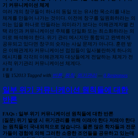
기 커뮤니케이션 체계
여러 개의 창구들이 하나의 동일 또는 유사한 목소리를 내는
체계를 만들어 나가는 것이다. 이전에 창구를 일원화하라는 의
미는 입을 하나로 만들라는 의미라기 보다는 이해관계자별 컨
택 라인과 커뮤니케이션 주체를 단일화 또는 최소화하라는 의
미로 해석해야 한다. 위기 관리 메시지만 통합되고 완벽하게
공유되고 있다면 창구의 숫자는 사실 문제가 아니다. 훈련 받
은 이해관계자 커뮤니케이션 접점들이 일사불란하게 하나의
메시지를 각각의 이해관계자 대상들에게 전달하는 체계가 전
사적 위기관리 커뮤니케이션 체계다.
# # #
1월 15
2013
Tagged with
반론
,
원칙
,
위기관리
—
0 Responses
일부 위기 커뮤니케이션 원칙들에 대한
반론
FAQs : 일부 위기 커뮤니케이션 원칙들에 대한 반론
[질문] 위기 발생 시 위기관리를 위해 이래야 한다 저래야 한다
는 원칙들이 국내외적으로 많습니다. 물론 많은 학자들과 전문
가들이 경험에 의해 그러한 소중한 조언들을 공유하고 있는데