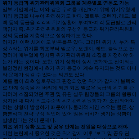
위기 등급과 위기관리위원회 그룹을 계층별로 연동도 가능
일부 기업에서는 이와 같은 우려를 개선하기 위해 위기유형에
따라 등급을 나누어 관리하기도 한다. 옐로우, 오렌지, 레드, 블
랙 등의 등급을 각각의 위기상황에 부여하여 각 등급별로 관리
책임자 즉, 위기관리위원회의 구성인 등급과 위기관리위원회
장의 등급을 계층적으로 설정하기도 한다.
하지만, 이런 체계에도 반론들은 있다. 그러면 위기 시 누가 특
정 A라는 위기를 최초부터 옐로우, 오렌지, 레드, 블랙으로 판
정하여 매뉴얼에 명시된 위기관리위원회 소집을 지정해야 하
는가 하는 것이다. 또한, 위기 상황이 상시 변화하고 전이되는
불안정한 환경에서 초기 위기 등급이 계속 유지되는 것도 아니
라 문제가 생길 수 있다는 의견도 있다.
예를 들어 최초 옐로우라고 판정되었던 위기가 갑자기 블랙으
로 단계 상승을 해 버리게 되면 최초 옐로우 등급의 위기를 관
리하려 소집되었던 주관 및 유관 실무 팀장들의 그룹의 활동이
정지된 채 다시 최고수준의 위기관리위원회가 재 소집되어야
하는 상황이 발생하기 때문이다. 물리적 시간 소요는 물론, 상
황분석과 전략 구성 작업에 있어 많은 허비가 생기는 상황이
발생한다는 것이 문제다.
최초 위기 상황 보고 및 공유 단계는 전원을 대상으로 해야
이런 논란에서 중요한 것은 위기감지 이후 ‘보고 및 공유 단