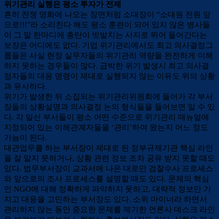
위기관리 실행은 평소 투자가 전제
흔히 전쟁 영화에 나오는 장면처럼 소대장이 “소대원 전원 앞
으로!!!”라 소리친다 해도 평소 훈련이 되어 있지 않은 병사들
이 그 말 한마디에 총탄이 빗발치는 사지로 뛰어 들어간다는
보장은 어디에도 없다. 기업 위기관리에서도 최고 의사결정그
룹들은 사실 현장 실무자들의 위기관리 역량을 완전하게 이해
하지 못하는 경우들이 많다. 급박한 위기 발생시 최고 의사결
정자들의 대응 명령이 제대로 실행되지 않는 이유도 위의 상황
과 유사하다.
위기가 발생한 뒤 소집되는 위기관리위원회에 들어가 각 부서
장들의 상황설명과 의사결정 논의 형식들을 들어보면 알 수 있
다. 각 일선 부서들이 평소 어떤 수준으로 위기관리 매뉴얼에
지정되어 있는 이해관계자들을 ‘관리’하여 왔는지 어느 정도
가늠이 된다.
대관업무를 하는 부서장이 제대로 된 정부규제기관 핵심 라인
을 잘 알지 못하거나, 상황 관련 정보 조차 공유 받지 못할 때도
있다. 법무부서장이 교과서에 나온 대로만 검찰수사 프로세스
와 앞으로의 조사 프로세스를 설명할 때도 있다. 문제의 핵심
인 NGO에 대해 정확하게 파악하지 못하고, 대략적 정보만 가
지고 대응을 고민하는 부서장도 있다. 소위 마이너라 하면서
관리하지 않는 동안 중요한 문제를 제기한 언론사 데스크 라인