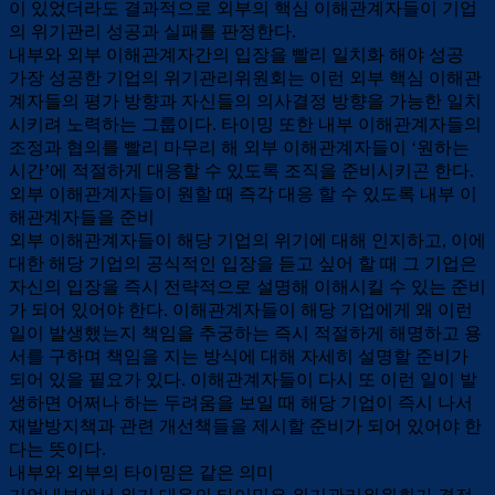
이 있었더라도 결과적으로 외부의 핵심 이해관계자들이 기업
의 위기관리 성공과 실패를 판정한다.
내부와 외부 이해관계자간의 입장을 빨리 일치화 해야 성공
가장 성공한 기업의 위기관리위원회는 이런 외부 핵심 이해관
계자들의 평가 방향과 자신들의 의사결정 방향을 가능한 일치
시키려 노력하는 그룹이다. 타이밍 또한 내부 이해관계자들의
조정과 협의를 빨리 마무리 해 외부 이해관계자들이 ‘원하는
시간’에 적절하게 대응할 수 있도록 조직을 준비시키곤 한다.
외부 이해관계자들이 원할 때 즉각 대응 할 수 있도록 내부 이
해관계자들을 준비
외부 이해관계자들이 해당 기업의 위기에 대해 인지하고, 이에
대한 해당 기업의 공식적인 입장을 듣고 싶어 할 때 그 기업은
자신의 입장을 즉시 전략적으로 설명해 이해시킬 수 있는 준비
가 되어 있어야 한다. 이해관계자들이 해당 기업에게 왜 이런
일이 발생했는지 책임을 추궁하는 즉시 적절하게 해명하고 용
서를 구하며 책임을 지는 방식에 대해 자세히 설명할 준비가
되어 있을 필요가 있다. 이해관계자들이 다시 또 이런 일이 발
생하면 어쩌나 하는 두려움을 보일 때 해당 기업이 즉시 나서
재발방지책과 관련 개선책들을 제시할 준비가 되어 있어야 한
다는 뜻이다.
내부와 외부의 타이밍은 같은 의미