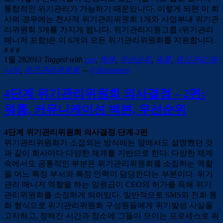
통합적인 위기관리가 가능하기 때문입니다. 이렇게 되면 이 회
사의 경우에는 전사적 위기관리위원회 1개와 사업부내 위기관
리위원회 5개를 가지게 됩니다. 위기관리지원그룹 (위기관리
매니저 포함)은 이 6개의 모든 위기관리위원회를 지원합니다.
# # #
1월 28
2013
Tagged with
ceo
,
백본
,
우선순위
,
워룸
,
위기관리 매
니저
,
위기관리위원회
—
0 Responses
4단계 위기관리위원회 의사결정 – 2편:
워룸, 커뮤니케이션 백본, 우선순위
4단계 위기관리위원회 의사결정 단계-2편
위기관리위원회가 소집되는 방식에는 앞에서도 설명했던 것
과 같이 회사마다 다양한 체계를 기반으로 한다. 다양한 체계
속에서도 공통적인 부분은 위기관리위원회를 소집하는 역할
을 어느 특정 부서와 특정 인력이 담당한다는 부분이다. 위기
관리 매니저 역할을 하는 임원급이 CEO의 허가를 득해 위기
관리위원회를 소집하게 되어있다. 일반적으로 SMS와 전화 통
화 형식으로 위기관리위원회 구성원들에게 위기발생 사실을
고지하고, 정해진 시간과 장소에 그들이 모이는 프로세스로 위