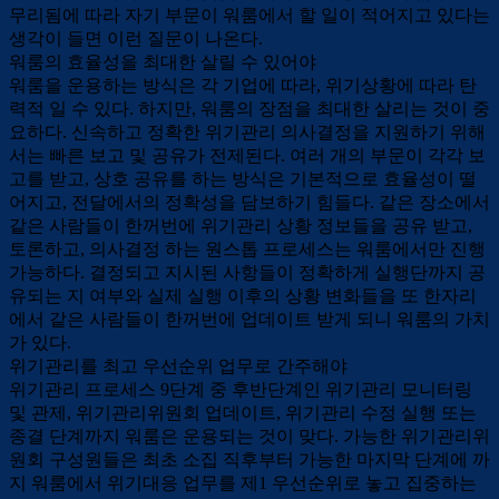
무리됨에 따라 자기 부문이 워룸에서 할 일이 적어지고 있다는
생각이 들면 이런 질문이 나온다.
워룸의 효율성을 최대한 살릴 수 있어야
워룸을 운용하는 방식은 각 기업에 따라, 위기상황에 따라 탄
력적 일 수 있다. 하지만, 워룸의 장점을 최대한 살리는 것이 중
요하다. 신속하고 정확한 위기관리 의사결정을 지원하기 위해
서는 빠른 보고 및 공유가 전제된다. 여러 개의 부문이 각각 보
고를 받고, 상호 공유를 하는 방식은 기본적으로 효율성이 떨
어지고, 전달에서의 정확성을 담보하기 힘들다. 같은 장소에서
같은 사람들이 한꺼번에 위기관리 상황 정보들을 공유 받고,
토론하고, 의사결정 하는 원스톱 프로세스는 워룸에서만 진행
가능하다. 결정되고 지시된 사항들이 정확하게 실행단까지 공
유되는 지 여부와 실제 실행 이후의 상황 변화들을 또 한자리
에서 같은 사람들이 한꺼번에 업데이트 받게 되니 워룸의 가치
가 있다.
위기관리를 최고 우선순위 업무로 간주해야
위기관리 프로세스 9단계 중 후반단계인 위기관리 모니터링
및 관제, 위기관리위원회 업데이트, 위기관리 수정 실행 또는
종결 단계까지 워룸은 운용되는 것이 맞다. 가능한 위기관리위
원회 구성원들은 최초 소집 직후부터 가능한 마지막 단계에 까
지 워룸에서 위기대응 업무를 제1 우선순위로 놓고 집중하는