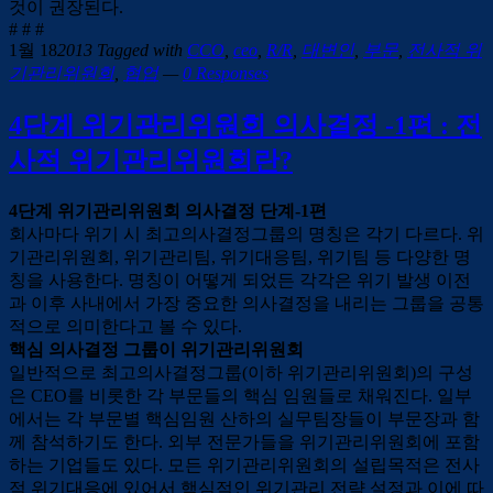
것이 권장된다.
# # #
1월 18
2013
Tagged with
CCO
,
ceo
,
R/R
,
대변인
,
부문
,
전사적 위
기관리위원회
,
협업
—
0 Responses
4단계 위기관리위원회 의사결정 -1편 : 전
사적 위기관리위원회란?
4단계 위기관리위원회 의사결정 단계-1편
회사마다 위기 시 최고의사결정그룹의 명칭은 각기 다르다. 위
기관리위원회, 위기관리팀, 위기대응팀, 위기팀 등 다양한 명
칭을 사용한다. 명칭이 어떻게 되었든 각각은 위기 발생 이전
과 이후 사내에서 가장 중요한 의사결정을 내리는 그룹을 공통
적으로 의미한다고 볼 수 있다.
핵심 의사결정 그룹이 위기관리위원회
일반적으로 최고의사결정그룹(이하 위기관리위원회)의 구성
은 CEO를 비롯한 각 부문들의 핵심 임원들로 채워진다. 일부
에서는 각 부문별 핵심임원 산하의 실무팀장들이 부문장과 함
께 참석하기도 한다. 외부 전문가들을 위기관리위원회에 포함
하는 기업들도 있다. 모든 위기관리위원회의 설립목적은 전사
적 위기대응에 있어서 핵심적인 위기관리 전략 설정과 이에 따