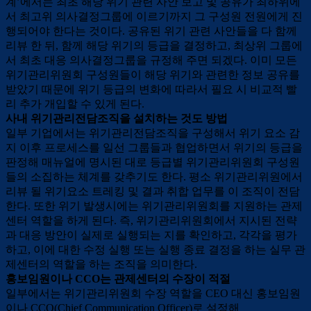
계’에서는 최초 해당 위기 관련 사안 보고 및 공유가 최하위에
서 최고위 의사결정그룹에 이르기까지 그 구성원 전원에게 진
행되어야 한다는 것이다. 공유된 위기 관련 사안들을 다 함께
리뷰 한 뒤, 함께 해당 위기의 등급을 결정하고, 최상위 그룹에
서 최초 대응 의사결정그룹을 규정해 주면 되겠다. 이미 모든
위기관리위원회 구성원들이 해당 위기와 관련한 정보 공유를
받았기 때문에 위기 등급의 변화에 따라서 필요 시 비교적 빨
리 추가 개입할 수 있게 된다.
사내 위기관리전담조직을 설치하는 것도 방법
일부 기업에서는 위기관리전담조직을 구성해서 위기 요소 감
지 이후 프로세스를 일선 그룹들과 협업하면서 위기의 등급을
판정해 매뉴얼에 명시된 대로 등급별 위기관리위원회 구성원
들의 소집하는 체계를 갖추기도 한다. 평소 위기관리위원에서
리뷰 될 위기요소 트레킹 및 결과 취합 업무를 이 조직이 전담
한다. 또한 위기 발생시에는 위기관리위원회를 지원하는 관제
센터 역할을 하게 된다. 즉, 위기관리위원회에서 지시된 전략
과 대응 방안이 실제로 실행되는 지를 확인하고, 각각을 평가
하고, 이에 대한 수정 실행 또는 실행 종료 결정을 하는 실무 관
제센터의 역할을 하는 조직을 의미한다.
홍보임원이나 CCO는 관제센터의 수장이 적절
일부에서는 위기관리위원회 수장 역할을 CEO 대신 홍보임원
이나 CCO(Chief Communication Officer)로 설정해