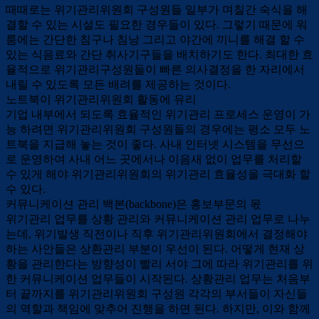
때때로는 위기관리위원회 구성원들 일부가 며칠간 숙식을 해
결할 수 있는 시설도 필요한 경우들이 있다. 그렇기 때문에 워
룸에는 간단한 침구나 침낭 그리고 야간에 끼니를 해결 할 수
있는 식음료와 간단 취사기구들을 배치하기도 한다. 최대한 효
율적으로 위기관리구성원들이 빠른 의사결정을 한 자리에서
내릴 수 있도록 모든 배려를 제공하는 것이다.
노트북이 위기관리위원회 활동에 유리
기업 내부에서 되도록 효율적인 위기관리 프로세스 운영이 가
능 하려면 위기관리위원회 구성원들의 경우에는 평소 모두 노
트북을 지급해 놓는 것이 좋다. 사내 인터넷 시스템을 무선으
로 운영하여 사내 어느 곳에서나 이음새 없이 업무를 처리할
수 있게 해야 위기관리위원회의 위기관리 효율성을 극대화 할
수 있다.
커뮤니케이션 관리 백본(backbone)은 홍보부문의 몫
위기관리 업무를 상황 관리와 커뮤니케이션 관리 업무로 나누
는데, 위기발생 직전이나 직후 위기관리위원회에서 결정해야
하는 사안들은 상환관리 부분이 우선이 된다. 어떻게 현재 상
황을 관리한다는 방향성이 빨리 서야 그에 따라 위기관리를 위
한 커뮤니케이션 업무들이 시작된다. 상황관리 업무는 처음부
터 끝까지를 위기관리위원회 구성원 각각의 부서들이 자신들
의 역할과 책임에 맞추어 진행을 하면 된다. 하지만, 이와 함께