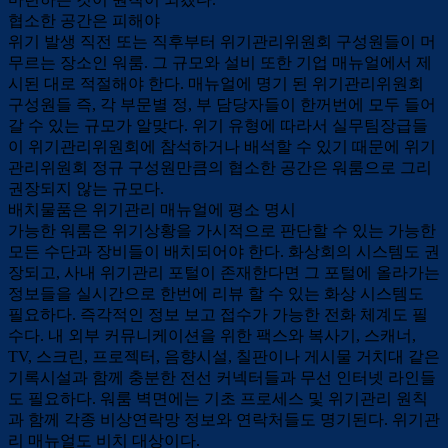
협소한 공간은 피해야
위기 발생 직전 또는 직후부터 위기관리위원회 구성원들이 머
무르는 장소인 워룸. 그 규모와 설비 또한 기업 매뉴얼에서 제
시된 대로 적절해야 한다. 매뉴얼에 명기 된 위기관리위원회
구성원들 즉, 각 부문별 정, 부 담당자들이 한꺼번에 모두 들어
갈 수 있는 규모가 알맞다. 위기 유형에 따라서 실무팀장급들
이 위기관리위원회에 참석하거나 배석할 수 있기 때문에 위기
관리위원회 정규 구성원만큼의 협소한 공간은 워룸으로 그리
권장되지 않는 규모다.
배치물품은 위기관리 매뉴얼에 평소 명시
가능한 워룸은 위기상황을 가시적으로 판단할 수 있는 가능한
모든 수단과 장비들이 배치되어야 한다. 화상회의 시스템도 권
장되고, 사내 위기관리 포털이 존재한다면 그 포털에 올라가는
정보들을 실시간으로 한번에 리뷰 할 수 있는 화상 시스템도
필요하다. 즉각적인 정보 보고 접수가 가능한 전화 체계도 필
수다. 내 외부 커뮤니케이션을 위한 팩스와 복사기, 스캐너,
TV, 스크린, 프로젝터, 음향시설, 칠판이나 게시물 거치대 같은
기록시설과 함께 충분한 전선 커넥터들과 무선 인터넷 라인들
도 필요하다. 워룸 벽면에는 기초 프로세스 및 위기관리 원칙
과 함께 각종 비상연락망 정보와 연락처들도 명기된다. 위기관
리 매뉴얼도 비치 대상이다.