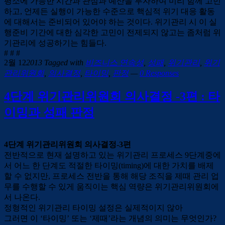
평소에 가능한 시간과 관심과 예산을 투자하여 미리 함께 고민
하고, 언제든 실행이 가능한 수준으로 핵심적 위기 대응 활동
에 대해서는 준비되어 있어야 하는 것이다. 위기관리 시 이 실
행준비 기간에 대한 심각한 고민이 전제되지 않고는 좀처럼 위
기관리에 성공하기는 힘들다.
# # #
2월 12
2013
Tagged with
비즈니스 연속성
,
성패
,
위기관리
,
위기
관리위원회
,
의사결정
,
타이밍
,
판정
—
0 Responses
4단계 위기관리위원회 의사결정 -3편 : 타
이밍과 성패 판정
4단계 위기관리위원회 의사결정-3편
전반적으로 현재 설명하고 있는 위기관리 프로세스 9단계중에
서 어느 한 단계도 적절한 타이밍(timing)에 대한 가치를 배제
할 수 없지만, 프로세스 전반을 통해 해당 조직을 제때 관리 업
무를 수행할 수 있게 움직이는 핵심 역량은 위기관리위원회에
서 나온다.
정형적인 위기관리 타이밍 설정은 실제적이지 않아
그러면 이 ‘타이밍’ 또는 ‘제때’라는 개념의 의미는 무엇인가?