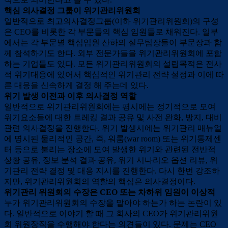
핵심 의사결정 그룹이 위기관리위원회
일반적으로 최고의사결정그룹(이하 위기관리위원회)의 구성
은 CEO를 비롯한 각 부문들의 핵심 임원들로 채워진다. 일부
에서는 각 부문별 핵심임원 산하의 실무팀장들이 부문장과 함
께 참석하기도 한다. 외부 전문가들을 위기관리위원회에 포함
하는 기업들도 있다. 모든 위기관리위원회의 설립목적은 전사
적 위기대응에 있어서 핵심적인 위기관리 전략 설정과 이에 따
른 대응을 신속하게 결정 해 주는데 있다.
위기 발생 이전과 이후 의사결정 역할
일반적으로 위기관리위원회에는 평시에는 정기적으로 모여
위기요소들에 대한 트레킹 결과 공유 및 사전 완화, 방지, 대비
관련 의사결정을 진행한다. 위기 발생시에는 위기관리 매뉴얼
에 명시된 물리적인 공간, 즉, 워룸(war room) 또는 위기통제센
터 등으로 불리는 장소에 모여 발생한 위기와 관련된 전반적
상황 공유, 정보 분석 결과 공유, 위기 시나리오 옵션 리뷰, 위
기관리 전략 결정 및 대응 지시를 진행한다. 다시 한번 강조하
지만, 위기관리위원회의 역할의 핵심은 의사결정이다.
위기관리 위원회의 수장은 CEO 또는 차하위 임원이 이상적
누가 위기관리위원회의 수장을 맡아야 하는가 하는 논란이 있
다. 일반적으로 이야기 할 때 그 회사의 CEO가 위기관리위원
회 위원장직을 수행해야 한다는 의견들이 있다. 문제는 CEO