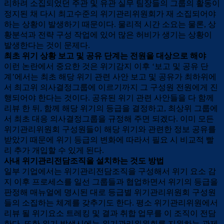
리하려 소집되었던 주관 및 유관 실무 팀장들의 그룹의 활동이
정지된 채 다시 최고수준의 위기관리위원회가 재 소집되어야
하는 상황이 발생하기 때문이다. 물리적 시간 소요는 물론, 상
황분석과 전략 구성 작업에 있어 많은 허비가 생기는 상황이
발생한다는 것이 문제다.
최초 위기 상황 보고 및 공유 단계는 전원을 대상으로 해야
이런 논란에서 중요한 것은 위기감지 이후 ‘보고 및 공유 단
계’에서는 최초 해당 위기 관련 사안 보고 및 공유가 최하위에
서 최고위 의사결정그룹에 이르기까지 그 구성원 전원에게 진
행되어야 한다는 것이다. 공유된 위기 관련 사안들을 다 함께
리뷰 한 뒤, 함께 해당 위기의 등급을 결정하고, 최상위 그룹에
서 최초 대응 의사결정그룹을 규정해 주면 되겠다. 이미 모든
위기관리위원회 구성원들이 해당 위기와 관련한 정보 공유를
받았기 때문에 위기 등급의 변화에 따라서 필요 시 비교적 빨
리 추가 개입할 수 있게 된다.
사내 위기관리전담조직을 설치하는 것도 방법
일부 기업에서는 위기관리전담조직을 구성해서 위기 요소 감
지 이후 프로세스를 일선 그룹들과 협업하면서 위기의 등급을
판정해 매뉴얼에 명시된 대로 등급별 위기관리위원회 구성원
들의 소집하는 체계를 갖추기도 한다. 평소 위기관리위원에서
리뷰 될 위기요소 트레킹 및 결과 취합 업무를 이 조직이 전담
한다. 또한 위기 발생시에는 위기관리위원회를 지원하는 관제