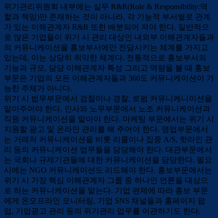
위기관리위원회 내부에는 실무 R&R(Role & Responsibility:역
할과 책임)만 존재하는 것이 아니라, 각 기능적 부서별로 관계
가 있는 이해관계자 R&R 또한 배분되어 져야 한다. 일반적으
로 많은 기업들이 위기 시 관리 대상인 내외부 이해관계자들과
의 커뮤니케이션을 홍보부서에만 전담시키는 체계를 가지고
있는데, 이는 상당히 취약한 체계다. 전통적으로 홍보부서의
기능과 규모, 담당 이해관계자 특성 그리고 역량을 볼 때 홍보
부문은 기업의 모든 이해관계자들과 360도 커뮤니케이션이 가
능한 주체가 아니다.
위기 시 법무부문에서 검찰이나 경찰, 로펌 커뮤니케니이션을
맡아주어야 한다. 인사와 노무부문에서 노조 커뮤니케이션과
직원 커뮤니케이션을 맡아야 한다. 마케팅 부문에서는 위기 시
지원할 광고 및 온라인 관리를 해 주어야 한다. 영업부문에서
는 거래처 커뮤니케이션을 비롯 리콜이나 집중 A/S, 핫라인 관
리 등의 커뮤니케이션 업무들을 담당해야 한다. 대관부문에서
는 국회나 규제기관들에 대한 커뮤니케이션을 담당한다. 필요
시에는 NGO 커뮤니케이션도 리드해야 한다. 홍보부문에서는
위기 시 가장 핵심 이해관계자 그룹 중 하나인 언론을 대상으
로 하는 커뮤니케이션을 맡는다. 기업 편제에 따라 홍보 부문
에게 온오프라인 모니터링, 기업 SNS 채널들과 홈페이지 팝
업, 기업광고 관리 등의 위기관리 업무를 이관하기도 한다.