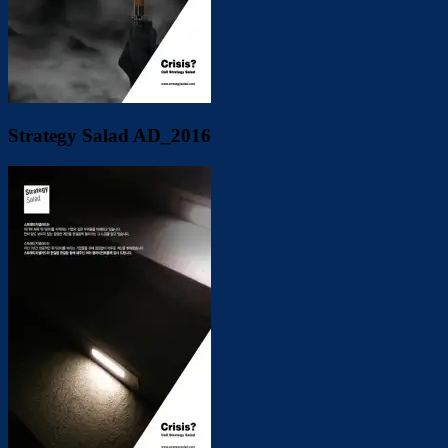
Strategy Salad AD_2016