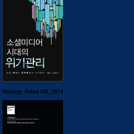
Strategy Salad AD_2014