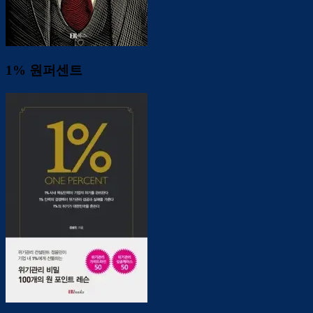
1% 원퍼센트