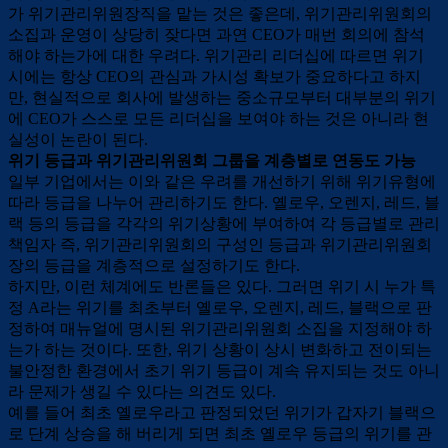
가 위기관리위원장직을 맡는 것은 좋은데, 위기관리위원회의
소집과 운영이 상당히 잦다면 과연 CEO가 매번 회의에 참석
해야 하는가에 대한 우려다. 위기관리 리더십에 따르면 위기
시에는 항상 CEO의 관심과 가시성 확보가 중요하다고 하지
만, 현실적으로 회사에 발생하는 중소규모부터 대부분의 위기
에 CEO가 스스로 모든 리더십을 보여야 하는 것은 아니라 현
실성이 논란이 된다.
위기 등급과 위기관리위원회 그룹을 계층별로 연동도 가능
일부 기업에서는 이와 같은 우려를 개선하기 위해 위기유형에
따라 등급을 나누어 관리하기도 한다. 옐로우, 오렌지, 레드, 블
랙 등의 등급을 각각의 위기상황에 부여하여 각 등급별로 관리
책임자 즉, 위기관리위원회의 구성인 등급과 위기관리위원회
장의 등급을 계층적으로 설정하기도 한다.
하지만, 이런 체계에도 반론들은 있다. 그러면 위기 시 누가 특
정 A라는 위기를 최초부터 옐로우, 오렌지, 레드, 블랙으로 판
정하여 매뉴얼에 명시된 위기관리위원회 소집을 지정해야 하
는가 하는 것이다. 또한, 위기 상황이 상시 변화하고 전이되는
불안정한 환경에서 초기 위기 등급이 계속 유지되는 것도 아니
라 문제가 생길 수 있다는 의견도 있다.
예를 들어 최초 옐로우라고 판정되었던 위기가 갑자기 블랙으
로 단계 상승을 해 버리게 되면 최초 옐로우 등급의 위기를 관