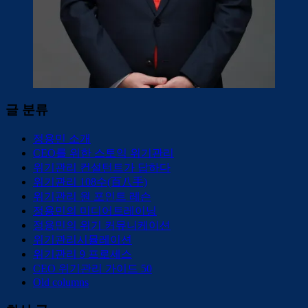
글 분류
정용민 소개
CEO를 위한 스토익 위기관리
위기관리 컨설턴트가 답하다
위기관리 108수(百八手)
위기관리 원 포인트 레슨
정용민의 미디어트레이닝
정용민의 위기 커뮤니케이션
위기관리시뮬레이션
위기관리 9 프로세스
CEO 위기관리 가이드 50
Old columns