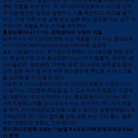
센터 역할을 하게 된다. 즉, 위기관리위원회에서 지시된 전략
과 대응 방안이 실제로 실행되는 지를 확인하고, 각각을 평가
하고, 이에 대한 수정 실행 또는 실행 종료 결정을 하는 실무 관
제센터의 역할을 하는 조직을 의미한다.
홍보임원이나 CCO는 관제센터의 수장이 적절
일부에서는 위기관리위원회 수장 역할을 CEO 대신 홍보임원
이나 CCO(Chief Communication Officer)로 설정해
놓는 기업들이 있다. 위기관리위원회는 의사결정을 위한 곳이
다. 현실적으로 보아 홍보임원이나 CCO가 법률적, 재무적, 생
산기술관련, 영업관련, 마케팅 관련, 인사관련 업무결정 등과
같은 실행 주관 및 유관 부문 의사결정에 책임을 지거나 그들
을 승인해 줄 수 있을 리 없다.
가능한 최고의사결정기구인 위기관리위원회의 수장은 CEO
가 맡거나, 그만큼의 책임을 질 수 있는 차하위 임원이 수장직
을 대행하는 게 이상적이다. 대신 홍보임원이나 CCO는 위기
관리위원회내부를 코디네이션 하는 위기관리 매니저의 역할
을 하며, 위기관리전담조직을 이끌고 있다면, 실행관제탑의 최
고책임자로 위기관리 업무를 감독 코칭 하는 것이 좋다. 물론
메인 대변인의 역할도 그의 몫이다.
위기관리위원회내에는 기능별 R&R과 이해관계자대상 R&R
이 존재