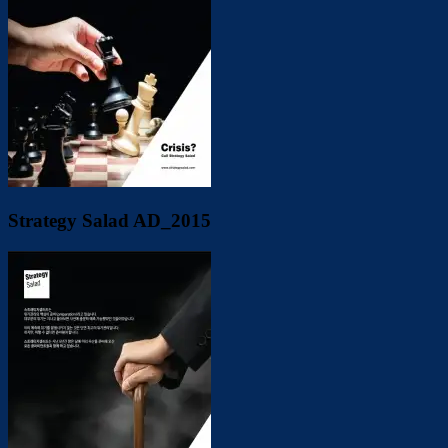
Strategy Salad AD_2015