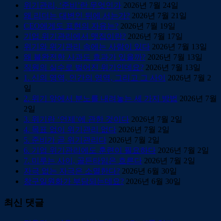
위기관리, ‘준비’란 무엇인가
2026년 7월 24일
왜 리더는 대변인 뒤에 서는가?
2026년 7월 21일
CEO에게도 표현의 자유는?
2026년 7월 19일
기업 위기관리에서 맷집이란?
2026년 7월 17일
위기와 위기관리 속에는 사람이 있다
2026년 7월 13일
왜 불완전한 사과도 효과가 있을까?
2026년 7월 13일
직원의 실수로 벌어진 위기인데요?
2026년 7월 13일
1. 신의 영역, 인간의 영역, 그리고 그 사이
2026년 7월 2
일
2. 위기 앞에서 분노를 내려놓는 세 가지 방법
2026년 7월
2일
3. 위기란 ‘언제’에 관한 것이다
2026년 7월 2일
4. 목표 없이 위기관리 없다
2026년 7월 2일
5. 준비가 곧 위기관리다
2026년 7월 2일
6. 기업 위기관리에도 훈련이 필요하다
2026년 7월 2일
7. 미루는 사이, 골든타임은 흐른다
2026년 7월 2일
자극 없는 자극은 소멸한다?
2026년 6월 30일
창구일원화가 부담되는데요?
2026년 6월 30일
최신 댓글