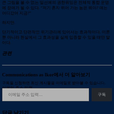
큰 그림을 볼 수 없는 일선에의 권한위임은 전체적 통합 운영
에 장애가 될 수 있다. “저기 혼자 뛰어 가는 놈은 뭐야? 얘는
어디갔어 지금?”
하지만.
단기적이고 단편적인 위기관리에 있어서는 효과적이다. 이론
뿐 아니라 현실에서 그 효과성을 실제 입증할 수 있을 때만 말
이다.
관련
Communications as Ikor에서 더 알아보기
구독을 신청하면 최신 게시물을 이메일로 받아볼 수 있습니다.
이메일 주소 입력…
구독
답글 남기기