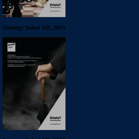
Strategy Salad AD_2015