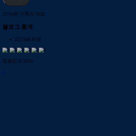
23 다른 구독자 가입
블로그 통계
223,848 히트
정용민 © 2014
↑