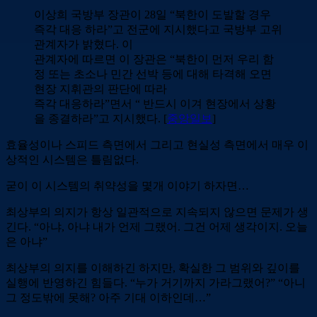
이상희 국방부 장관이 28일 “북한이 도발할 경우
즉각 대응 하라”고 전군에 지시했다고 국방부 고위
관계자가 밝혔다. 이
관계자에 따르면 이 장관은 “북한이 먼저 우리 함
정 또는 초소나 민간 선박 등에 대해 타격해 오면
현장 지휘관의 판단에 따라
즉각 대응하라”면서 “ 반드시 이겨 현장에서 상황
을 종결하라”고 지시했다. [
중앙일보
]
효율성이나 스피드 측면에서 그리고 현실성 측면에서 매우 이
상적인 시스템은 틀림없다.
굳이 이 시스템의 취약성을 몇개 이야기 하자면…
최상부의 의지가 항상 일관적으로 지속되지 않으면 문제가 생
긴다. “아냐, 아냐 내가 언제 그랬어. 그건 어제 생각이지. 오늘
은 아냐”
최상부의 의지를 이해하긴 하지만, 확실한 그 범위와 깊이를
실행에 반영하긴 힘들다. “누가 거기까지 가라그랬어?” “아니
그 정도밖에 못해? 아주 기대 이하인데…”