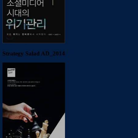
Strategy Salad AD_2014