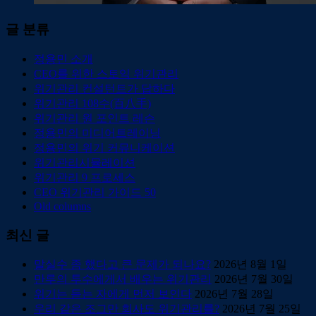
글 분류
정용민 소개
CEO를 위한 스토익 위기관리
위기관리 컨설턴트가 답하다
위기관리 108수(百八手)
위기관리 원 포인트 레슨
정용민의 미디어트레이닝
정용민의 위기 커뮤니케이션
위기관리시뮬레이션
위기관리 9 프로세스
CEO 위기관리 가이드 50
Old columns
최신 글
말실수 좀 했다고 큰 문제가 되나요?
2026년 8월 1일
만루의 투수에게서 배우는 위기관리
2026년 7월 30일
위기는 듣는 자에게 먼저 보인다
2026년 7월 28일
우리 같은 조그만 회사도 위기관리를?
2026년 7월 25일