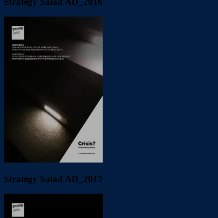
Strategy Salad AD_2016
Strategy Salad AD_2017