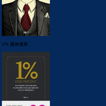
1% 원퍼센트