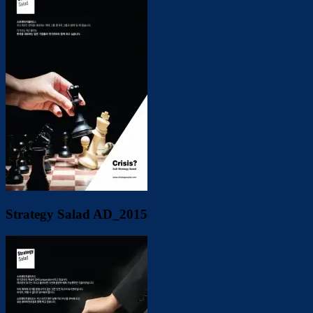
Strategy Salad AD_2015