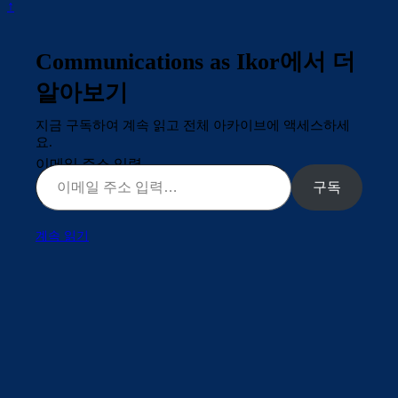
↑
Communications as Ikor에서 더
알아보기
지금 구독하여 계속 읽고 전체 아카이브에 액세스하세
요.
이메일 주소 입력…
구독
계속 읽기