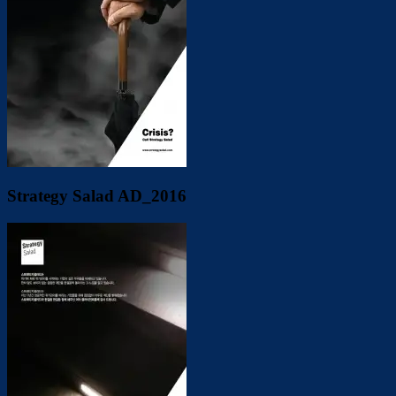
Strategy Salad AD_2016