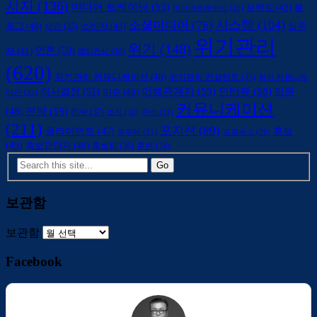
시지
(136)
미디어 트레이닝
(55)
브랜드
(42)
블
미디어트레이닝
(29)
시스템
(104)
소셜미디어
(76)
소비자
(44)
로그
(40)
사과
(35)
실무
위기관리
위기
(148)
언론
(50)
자
(41)
에이전시
(30)
(620)
위기관리 커뮤니케이션
(40)
위기관리 컨설턴트
(35)
위기 커뮤니케
의사결정
(51)
이해관계자
(59)
인터뷰
(58)
임원
이슈
(40)
이션
(33)
커뮤니케이션
전략
(59)
(48)
정부
(37)
조직
(32)
준비
(31)
(211)
포지션
(89)
클라이언트
(47)
홍보
트위터
(31)
프로세스
(29)
(49)
홍보담당자
(46)
홍보팀
(36)
훈련
(34)
보관함
보관함
Facebook