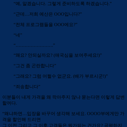
“예, 알겠습니다. 그렇게 준비하도록 하겠습니다.”
“근데…저희 예산은 OOO입니다?”
“전체 프로그램들을 OOO에요?”
“네”
“…………………….”
“왜요? 안되실까요? (애국심을 보여주세요!)”
“그건 좀 곤란합니다”
“그래요? 그럼 어쩔수 없군요. (배가 부르시군!)”
“죄송합니다”
이분들이 내게 가격을 왜 깍아주지 않냐 묻는다면 이렇게 답변
할꺼다.
“왜냐하면…입장을 바꾸어 생각해 보세요. OOOO부에게만 가
격을 할인해 드리면
그 이전 그리고 그 이후 고객들은 뭐가되는 건가요? 공평하지