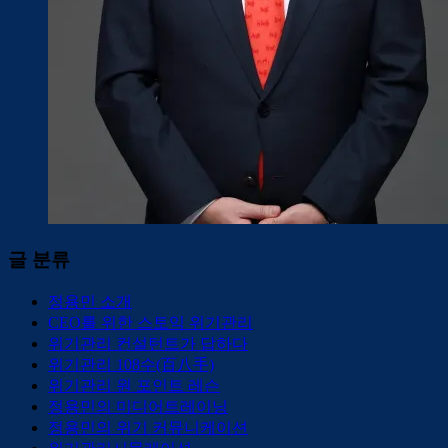
글 분류
정용민 소개
CEO를 위한 스토익 위기관리
위기관리 컨설턴트가 답하다
위기관리 108수(百八手)
위기관리 원 포인트 레슨
정용민의 미디어트레이닝
정용민의 위기 커뮤니케이션