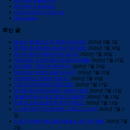
위기관리시뮬레이션
위기관리 9 프로세스
CEO 위기관리 가이드 50
Old columns
최신 글
말실수 좀 했다고 큰 문제가 되나요?
2026년 8월 1일
만루의 투수에게서 배우는 위기관리
2026년 7월 30일
위기는 듣는 자에게 먼저 보인다
2026년 7월 28일
우리 같은 조그만 회사도 위기관리를?
2026년 7월 25일
위기관리, ‘준비’란 무엇인가
2026년 7월 24일
왜 리더는 대변인 뒤에 서는가?
2026년 7월 21일
CEO에게도 표현의 자유는?
2026년 7월 19일
기업 위기관리에서 맷집이란?
2026년 7월 17일
위기와 위기관리 속에는 사람이 있다
2026년 7월 13일
왜 불완전한 사과도 효과가 있을까?
2026년 7월 13일
직원의 실수로 벌어진 위기인데요?
2026년 7월 13일
1. 신의 영역, 인간의 영역, 그리고 그 사이
2026년 7월 2
일
2. 위기 앞에서 분노를 내려놓는 세 가지 방법
2026년 7월
2일