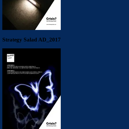
Strategy Salad AD_2017