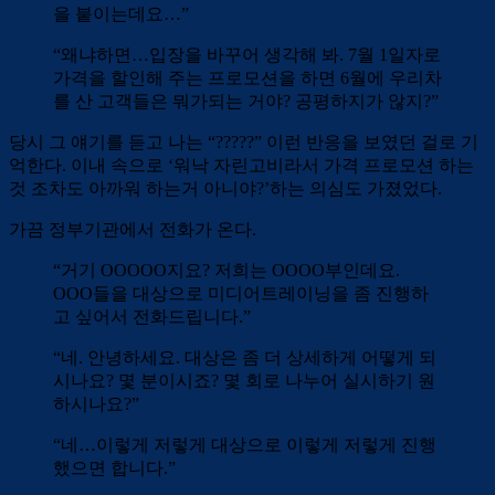
을 붙이는데요…”
“왜냐하면…입장을 바꾸어 생각해 봐. 7월 1일자로
가격을 할인해 주는 프로모션을 하면 6월에 우리차
를 산 고객들은 뭐가되는 거야? 공평하지가 않지?”
당시 그 얘기를 듣고 나는 “?????” 이런 반응을 보였던 걸로 기
억한다. 이내 속으로 ‘워낙 자린고비라서 가격 프로모션 하는
것 조차도 아까워 하는거 아니야?’하는 의심도 가졌었다.
가끔 정부기관에서 전화가 온다.
“거기 OOOOO지요? 저희는 OOOO부인데요.
OOO들을 대상으로 미디어트레이닝을 좀 진행하
고 싶어서 전화드립니다.”
“네. 안녕하세요. 대상은 좀 더 상세하게 어떻게 되
시나요? 몇 분이시죠? 몇 회로 나누어 실시하기 원
하시나요?”
“네…이렇게 저렇게 대상으로 이렇게 저렇게 진행
했으면 합니다.”