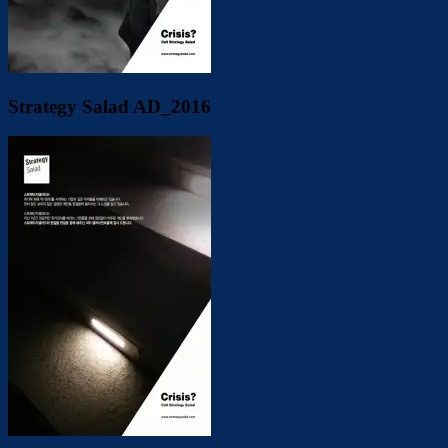
Strategy Salad AD_2016