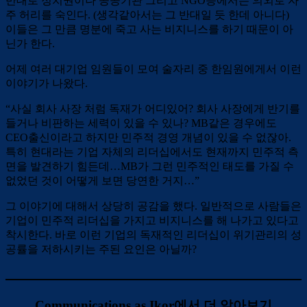
반대로 정치권이나 공공기관 그리고 NGO등에서는 의외로 자
주 허리를 숙인다. (생각같아서는 그 반대일 듯 한데 아니다)
이들은 그 만큼 명분에 죽고 사는 비지니스를 하기 때문이 아
닌가 한다.
어제 여러 대기업 임원들이 모여 술자리 중 한임원에게서 이런
이야기가 나왔다.
“사실 회사 사장 처럼 독재가 어디있어? 회사 사장에게 반기를
들거나 비판하는 세력이 있을 수 있나? MB같은 경우에도
CEO출신이라고 하지만 민주적 경영 개념이 있을 수 없잖아.
특히 현대라는 기업 자체의 리더십에서도 현재까지 민주적 측
면을 발견하기 힘든데…MB가 그런 민주적인 태도를 가질 수
없었던 것이 어떻게 보면 당연한 거지…”
그 이야기에 대해서 상당히 공감을 했다. 일반적으로 사람들은
기업이 민주적 리더십을 가지고 비지니스를 해 나가고 있다고
착시한다. 바로 이런 기업의 독재적인 리더십이 위기관리의 성
공률을 저하시키는 주된 요인은 아닐까?
Communications as Ikor에서 더 알아보기