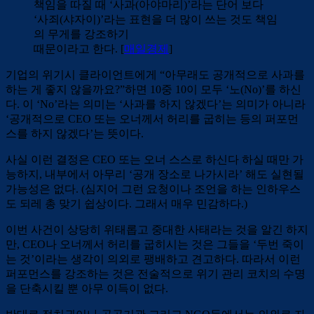
책임을 따질 때 ‘사과(아야마리)’라는 단어 보다
‘사죄(샤자이)’라는 표현을 더 많이 쓰는 것도 책임
의 무게를 강조하기
때문이라고 한다. [
매일경제
]
기업의 위기시 클라이언트에게 “아무래도 공개적으로 사과를
하는 게 좋지 않을까요?”하면 10중 10이 모두 ‘노(No)’를 하신
다. 이 ‘No’라는 의미는 ‘사과를 하지 않겠다’는 의미가 아니라
‘공개적으로 CEO 또는 오너께서 허리를 굽히는 등의 퍼포먼
스를 하지 않겠다’는 뜻이다.
사실 이런 결정은 CEO 또는 오너 스스로 하신다 하실 때만 가
능하지, 내부에서 아무리 ‘공개 장소로 나가시라’ 해도 실현될
가능성은 없다. (심지어 그런 요청이나 조언을 하는 인하우스
도 되레 총 맞기 쉽상이다. 그래서 매우 민감하다.)
이번 사건이 상당히 위태롭고 중대한 사태라는 것을 알긴 하지
만, CEO나 오너께서 허리를 굽히시는 것은 그들을 ‘두번 죽이
는 것’이라는 생각이 의외로 팽배하고 견고하다. 따라서 이런
퍼포먼스를 강조하는 것은 전술적으로 위기 관리 코치의 수명
을 단축시킬 뿐 아무 이득이 없다.