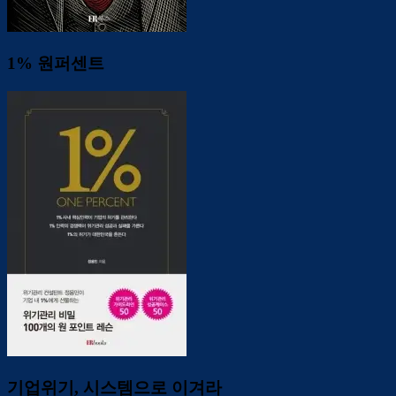
1% 원퍼센트
기업위기, 시스템으로 이겨라