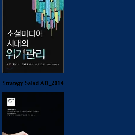
Strategy Salad AD_2014