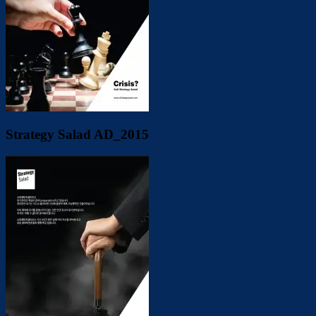
Strategy Salad AD_2015