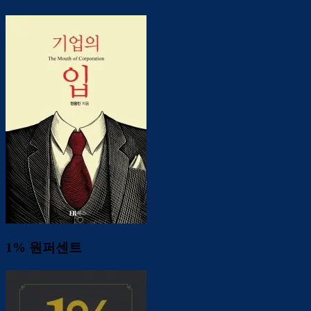
1% 원퍼센트