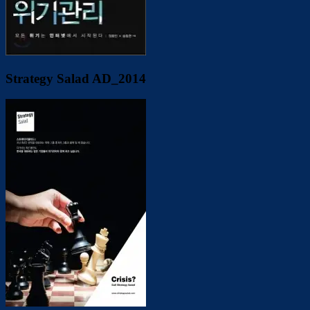
Strategy Salad AD_2014