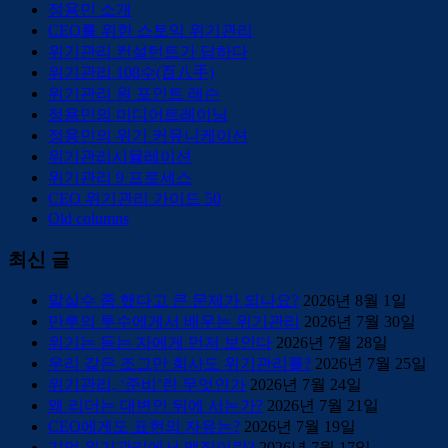
정용민 소개
CEO를 위한 스토익 위기관리
위기관리 컨설턴트가 답하다
위기관리 108수(百八手)
위기관리 원 포인트 레슨
정용민의 미디어트레이닝
정용민의 위기 커뮤니케이션
위기관리시뮬레이션
위기관리 9 프로세스
CEO 위기관리 가이드 50
Old columns
최신 글
말실수 좀 했다고 큰 문제가 되나요?
2026년 8월 1일
만루의 투수에게서 배우는 위기관리
2026년 7월 30일
위기는 듣는 자에게 먼저 보인다
2026년 7월 28일
우리 같은 조그만 회사도 위기관리를?
2026년 7월 25일
위기관리, ‘준비’란 무엇인가
2026년 7월 24일
왜 리더는 대변인 뒤에 서는가?
2026년 7월 21일
CEO에게도 표현의 자유는?
2026년 7월 19일
기업 위기관리에서 맷집이란?
2026년 7월 17일