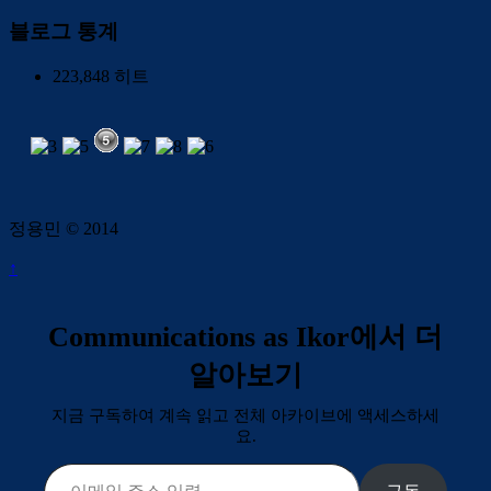
블로그 통계
223,848 히트
정용민 © 2014
↑
Communications as Ikor에서 더
알아보기
지금 구독하여 계속 읽고 전체 아카이브에 액세스하세
요.
이메일 주소 입력…