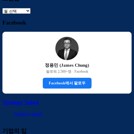
보
관
Facebook
함
정용민 (James Chung)
팔로워 2,500+명 · Facebook
Facebook에서 팔로우
Strategy Salad
Strategy Salad
기업의 입