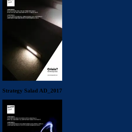
Strategy Salad AD_2017