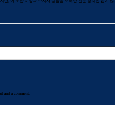
지만, 이 또한 시장과 주지사 생활을 오래한 전문 정치인 답지 않
ail and a comment.