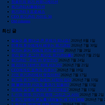
정용민의 위기 커뮤니케이션
위기관리시뮬레이션
위기관리 9 프로세스
CEO 위기관리 가이드 50
Old columns
최신 글
말실수 좀 했다고 큰 문제가 되나요?
2026년 8월 1일
만루의 투수에게서 배우는 위기관리
2026년 7월 30일
위기는 듣는 자에게 먼저 보인다
2026년 7월 28일
우리 같은 조그만 회사도 위기관리를?
2026년 7월 25일
위기관리, ‘준비’란 무엇인가
2026년 7월 24일
왜 리더는 대변인 뒤에 서는가?
2026년 7월 21일
CEO에게도 표현의 자유는?
2026년 7월 19일
기업 위기관리에서 맷집이란?
2026년 7월 17일
위기와 위기관리 속에는 사람이 있다
2026년 7월 13일
왜 불완전한 사과도 효과가 있을까?
2026년 7월 13일
직원의 실수로 벌어진 위기인데요?
2026년 7월 13일
1. 신의 영역, 인간의 영역, 그리고 그 사이
2026년 7월 2일
2. 위기 앞에서 분노를 내려놓는 세 가지 방법
2026년 7월
3. 위기란 ‘언제’에 관한 것이다
2026년 7월 2일