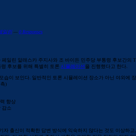
페일린
—
0 Responses
 페일린 알래스카 주지사와 조 바이든 민주당 부통령 후보간의 
통령 후보를 위해 특별히 토론
시뮬레이션
을 진행했다고 한다.
 모습이 보인다. 일반적인 토론 시뮬레이션 장소가 아닌 야외에 
측)
능력 향상
 감소
기자 출신이 적확한 답변 방식에 익숙하지 않다는 것도 이상하고