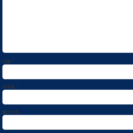
이름
*
이메일
*
웹사이트