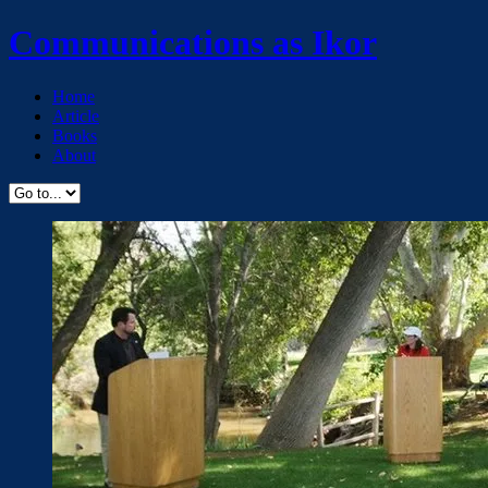
Communications as Ikor
Home
Article
Books
About