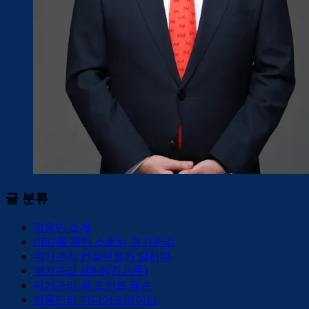
글 분류
정용민 소개
CEO를 위한 스토익 위기관리
위기관리 컨설턴트가 답하다
위기관리 108수(百八手)
위기관리 원 포인트 레슨
정용민의 미디어트레이닝