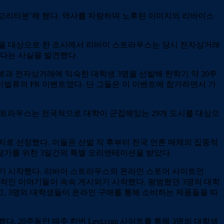
‘고리타분’해 했다. 역사를 자랑하며 노후된 이미지의 리바이스
들을 대상으로 한 조사에서 리바이 스트라우스는 당시 전자상거래
있다는 사실을 발견했다.
과 전자상거래에 익숙한 대학생 3명을 선발해 한학기 약 20주
벌류의 PR 이벤트였다. 단 그들은 이 이벤트에 참가하면서 가
 스트라우스는 전국적으로 대학이 군집해있는 29개 도시를 대상으
로 선정했다. 이들은 선발 직 후부터 전국 언론 매체의 집중적
참가를 위한 3일간의 특별 오리엔테이션을 받았다.
기 시작했다. 리바이 스트라우스의 온라인 스토어 사이트인
인적인 이야기들이 속속 게시되기 시작했다. 평범했던 3명의 대학
, 3명의 대학생들이 온라인 구매를 통해 소비하는 제품들을 따
20주동안 매주 한번 Levi.com 사이트를 통해 3명의 대학생