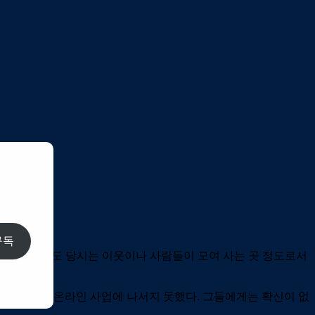
구독
니티’라는 의미도 당시는 이웃이나 사람들이 모여 사는 곳 정도로서
사들은 선뜻 온라인 사업에 나서지 못했다. 그들에게는 확신이 없