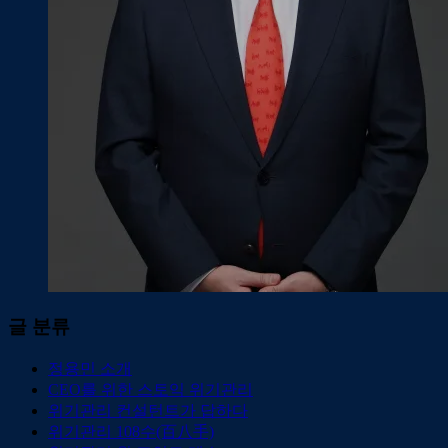
글 분류
정용민 소개
CEO를 위한 스토익 위기관리
위기관리 컨설턴트가 답하다
위기관리 108수(百八手)