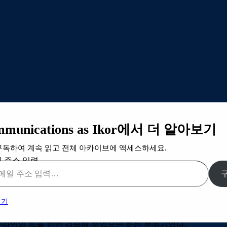
바지
mmunications as Ikor에서 더 알아보기
구독하여 계속 읽고 전체 아카이브에 액세스하세요.
 주소 입력…
rn:schemas-microsoft-com:office:office” />
 말은 미국에서도 낯선 단어 중 하나였다. 지금은 일반화 된 ‘커뮤
읽기
라인 업체들에게 도전을 받고 있던 당시만 해도, 주요 소비재 회
 온라인의 힘을 한번 검증해 주었으면 하는 분위기였다.