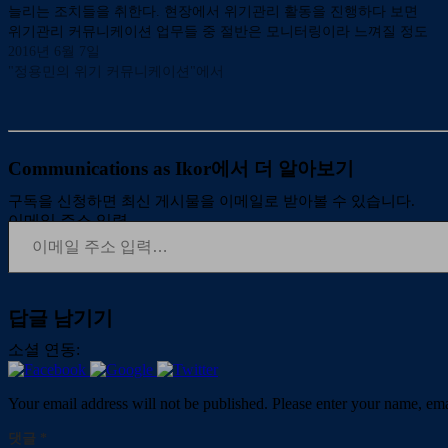
늘리는 조치들을 취한다. 현장에서 위기관리 활동을 진행하다 보면
위기관리 커뮤니케이션 업무들 중 절반은 모니터링이라 느껴질 정도
다. 모니터링 없이 위기관리 없다는 이야기까지 한다. 최근에는 위기
2016년 6월 7일
관리팀에게 온라인…
"정용민의 위기 커뮤니케이션"에서
Communications as Ikor에서 더 알아보기
구독을 신청하면 최신 게시물을 이메일로 받아볼 수 있습니다.
이메일 주소 입력…
답글 남기기
소셜 연동:
Your email address will not be published. Please enter your name, em
댓글
*