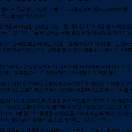
브랜드로 취급 받고 있었다. 최대 고객층인 10대들도 리바이스를 
도구는 곧 인터넷이었다.
인 켓첨과 야심찬 온라인 이벤트를 계획했다. 10대들 중 대학생
하고 있으며, 그들의 온라인 구매 경험 또한 약간씩 증가하고 
이스 온라인 챌린지’라는 이벤트를 발표했다. 이 이벤트는 인터넷
인터넷상에서 온라인 구매를 통해 모든 생활을 해결 하는 서바이
까?’하면서 관심을 나타내기 시작했다. 이 여세를 몰아 리바이
 개시 일주일 만에 약 500여명의 대학생들이 지원을 했다.
로 심사한 후 리바이 스트라우스는 3명의 대학생을 이벤트 참가자
며 리바이스 스트라우스의 본사가 있는 샌프란시스코에서 이벤트 
생활하기에 필요한 모든 것들을 온라인으로만 구입하면서 생활하
각의 홈페이지에 그들이 구입한 물건들과 매일매일의 일기 그리고 개
이 프로그램 참가 대학생들 각자의 홈페이지에 접속 하기 시작했고
까지 살아 남아 승자가 될 것인가?’하는 것이기도 했다.
학생들의 일상생활을 생방송으로 보여주는 온라인 방송을 시작했다. 