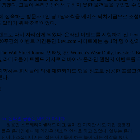
영했다. 그들이 온라인상에서 구하지 못한 물건들을 구입할 수 
m에 접속하는 방문자 1인 당 1달러씩을 에이즈 퇴치기금으로 조
 알리기 위한 전략이었다.
드로 다시 자리잡게 되었다. 온라인 이벤트를 시행하기 전 Levi.
0주간의 이벤트 기간동안 Levi.com 사이트에는 총 1억 명 이상
treet Journal 인터넷 판, Women’s Wear Daily, Investor’s Business
과 신문 및 라디오들이 트렌드 기사로 리바이스 온라인 챌린지 이벤트를
’을 지향하는 회사들에 의해 재현되기도 했을 정도로 성공한 프로그
했다.
)
65. 온라인 공중은 바보가 아니다
정용민 스트래티지샐러드 대표 얼마 전 까지만 해도 기업 경영진
들은 온라인에 대해 약간은 냉소적 인식을 하고 있었다. 일부는 온라
인이나 소셜미디어는 ‘젊은 아이들이 하는 놀이’라는 생각을 했다.