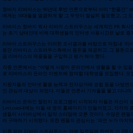
청바지 리바이스는 90년대 후반 언론으로부터 이미 “한물간” 
에게는 10대들을 열광하게 할 그 무엇이 절실히 필요했고, 그 
리바이스 청바지 회사 리바이 스트라우스는 세계적인 PR 회사
는 초기 상태인데 비해 대학생들의 인터넷 사용시간은 날로 증가
리바이 스트라우스는 이러한 조사결과를 바탕으로 마침내 ‘리바
동안 리바이스 스트라우스측에서 용돈을 제공하고, 그 용돈으로 
끔 리바이스의 제품들을 구입하고 평가 해야 했다.
각종 언론에서는 “어떻게 사람이 온라인에서 생활을 할 수 있을
로 리바이스의 온라인 이벤트에 참여할 대학생을 모집했다. 모집
지원자들의 인터넷 활용 능력과 전자상거래 경험 등을 다방면으
인 관심의 대상이 되었다. 이들은 언론사 기자들을 몰고 다니
리바이스 온라인 챌린지 프로그램이 시작되자 이들은 자신이 
Levi.com내에는 이들 세 명의 홈페이지가 만들어졌고, 각
생들이 사이버상에서 일약 스타덤에 오른 것이다. 수많은 팬들
라 구매하기 시작했다. 또한 팬들의 관심사는 ‘과연 누가 마지막
이쯤 되어 리바이 스트라우스는 아예 일주일에 한번씩 이 3명 대