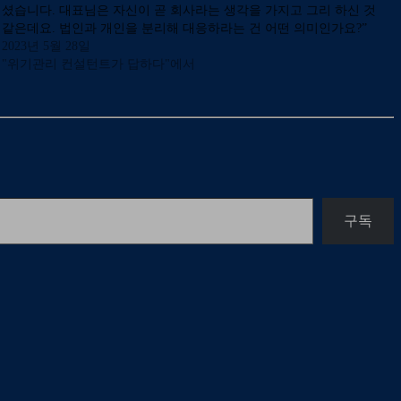
셨습니다. 대표님은 자신이 곧 회사라는 생각을 가지고 그리 하신 것
같은데요. 법인과 개인을 분리해 대응하라는 건 어떤 의미인가요?”
[컨설턴트의 답변] 국내 기업의 위기관리에 있어 큰 특징…
2023년 5월 28일
"위기관리 컨설턴트가 답하다"에서
구독