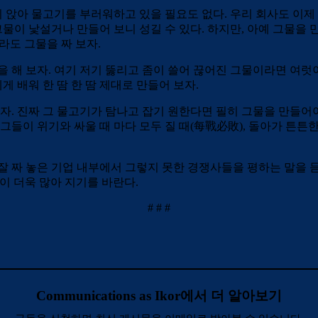
기 앉아 물고기를 부러워하고 있을 필요도 없다. 우리 회사도 이제
그물이 낯설거나 만들어 보니 성길 수 있다. 하지만, 아예 그물을 
라도 그물을 짜 보자.
 해 보자. 여기 저기 뚫리고 좀이 쓸어 끊어진 그물이라면 여럿
 배워 한 땀 한 땀 제대로 만들어 보자.
보자. 진짜 그 물고기가 탐나고 잡기 원한다면 필히 그물을 만들어
그들이 위기와 싸울 때 마다 모두 질 때(每戰必敗), 돌아가 튼튼
 짜 놓은 기업 내부에서 그렇지 못한 경쟁사들을 평하는 말을 듣게
들이 더욱 많아 지기를 바란다.
# # #
Communications as Ikor에서 더 알아보기