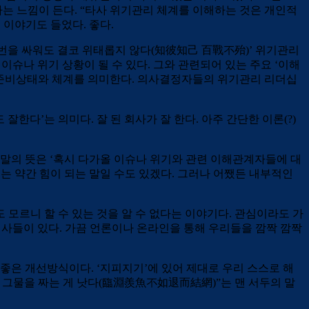
라는 느낌이 든다. “타사 위기관리 체계를 이해하는 것은 개인적
 이야기도 들었다. 좋다.
백 번을 싸워도 결코 위태롭지 않다(知彼知己 百戰不殆)’ 위기관리
 이슈나 위기 상황이 될 수 있다. 그와 관련되어 있는 주요 ‘이해
 위기관리 준비상태와 체계를 의미한다. 의사결정자들의 위기관리 리더십
잘한다’는 의미다. 잘 된 회사가 잘 한다. 아주 간단한 이론(?)
이 말의 뜻은 ‘혹시 다가올 이슈나 위기와 관련 이해관계자들에 대
는 약간 힘이 되는 말일 수도 있겠다. 그러나 어쨌든 내부적인
도 모르니 할 수 있는 것을 알 수 없다는 이야기다. 관심이라도 가
런 회사들이 있다. 가끔 언론이나 온라인을 통해 우리들을 깜짝 깜짝
좋은 개선방식이다. ‘지피지기’에 있어 제대로 우리 스스로 해
서 그물을 짜는 게 낫다(臨淵羨魚不如退而結網)”는 맨 서두의 말