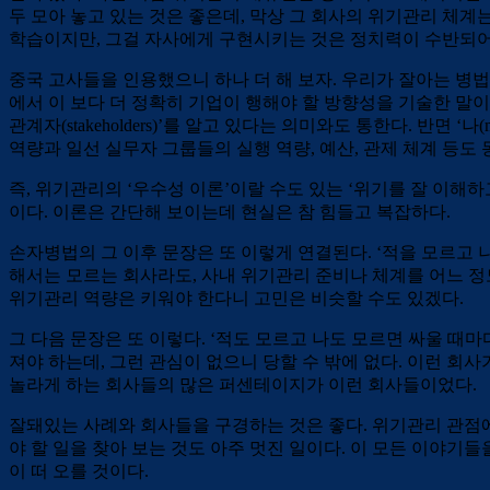
두 모아 놓고 있는 것은 좋은데, 막상 그 회사의 위기관리 체계
학습이지만, 그걸 자사에게 구현시키는 것은 정치력이 수반되어야 
중국 고사들을 인용했으니 하나 더 해 보자. 우리가 잘아는 병법
에서 이 보다 더 정확히 기업이 행해야 할 방향성을 기술한 말이 
관계자(stakeholders)’를 알고 있다는 의미와도 통한다. 반
역량과 일선 실무자 그룹들의 실행 역량, 예산, 관제 체계 등도
즉, 위기관리의 ‘우수성 이론’이랄 수도 있는 ‘위기를 잘 이해하고
이다. 이론은 간단해 보이는데 현실은 참 힘들고 복잡하다.
손자병법의 그 이후 문장은 또 이렇게 연결된다. ‘적을 모르고 
해서는 모르는 회사라도, 사내 위기관리 준비나 체계를 어느 정
위기관리 역량은 키워야 한다니 고민은 비슷할 수도 있겠다.
그 다음 문장은 또 이렇다. ‘적도 모르고 나도 모르면 싸울 때마
져야 하는데, 그런 관심이 없으니 당할 수 밖에 없다. 이런 회사
놀라게 하는 회사들의 많은 퍼센테이지가 이런 회사들이었다.
잘돼있는 사례와 회사들을 구경하는 것은 좋다. 위기관리 관점에
야 할 일을 찾아 보는 것도 아주 멋진 일이다. 이 모든 이야기
이 떠 오를 것이다.