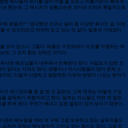
멀쩡한 회사들이 위기를 맞아 어쩔 줄 모르고 비틀거린다. 빠르게
케이션 했는데, 그 메시지가 당황스러운 것이라 오히려 폭발적으로
해 왔을까?” “생각했던 것과는 달리 좀 이상한 회사인 걸. 이번
할 수 있으리라고 막연히 믿고 있는 것 같다. 일종의 기대감이
울 것이 없으니 그렇다. 매출은 수천억에서 수조를 지향하는 데
데, 그 조차 힘든 상태인 것이다.
 유사한 해프닝들이 내부에서 반복된다 한다. 사일로가 강한 조
심이 없다는 지적도 한다. 관행이나 지시사항들이 많아 문제 소
있겠지만, 이렇게 다양하고 광범위한 이유와 변명이 나오는 분야가
사가 위기관리를 좀 잘 한 것 같은데, 그쪽 체계는 어떻게 구성
들을 설득하기 위함이라고 한다. 일부는 자신들도 어떤 게 잘된
을 하게 된다. 무언가 해내고 싶은 열정이 있어 보이기 때문이
위기관리 매뉴얼을 여러 개 구해 그걸 보유하고 있는 실무자들도
 심지어 경쟁사 매뉴얼까지 가지고 있는 회사도 있다. 그걸 모