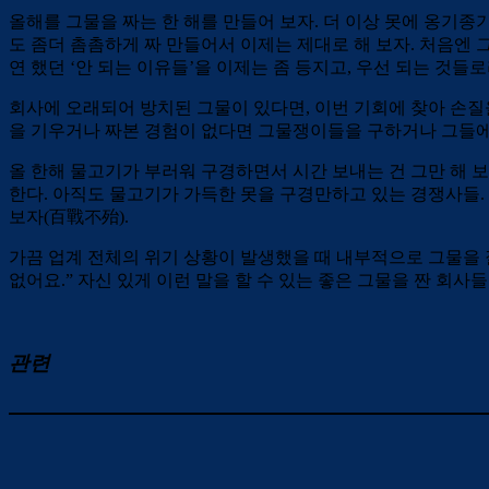
올해를 그물을 짜는 한 해를 만들어 보자. 더 이상 못에 옹기종
도 좀더 촘촘하게 짜 만들어서 이제는 제대로 해 보자. 처음엔 
연 했던 ‘안 되는 이유들’을 이제는 좀 등지고, 우선 되는 것들로
회사에 오래되어 방치된 그물이 있다면, 이번 기회에 찾아 손질을
을 기우거나 짜본 경험이 없다면 그물쟁이들을 구하거나 그들에게
올 한해 물고기가 부러워 구경하면서 시간 보내는 건 그만 해 
한다. 아직도 물고기가 가득한 못을 구경만하고 있는 경쟁사들. 
보자(百戰不殆).
가끔 업계 전체의 위기 상황이 발생했을 때 내부적으로 그물을 잘
없어요.” 자신 있게 이런 말을 할 수 있는 좋은 그물을 짠 회사
관련