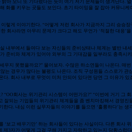
가 밝아 오니 또 기다렸다는 듯이 여기 저기 문제들이 생겨난다. 
 해 화를 키우는 곳들도 보인다. 초기 타이밍을 잘 잡아 커뮤니
이렇게 이야기한다. “어떻게 저런 회사가 지금까지 그리 승승장구
한 회사라면 아무리 문제가 크다고 해도 무언가 ‘적절한 대응’을 
사실 내부에서 들여다 보는 자신들의 준비상태나 체계는 별반 내세
언가 준비와 체계가 있어야 외부의 그 기대감을 일부라도 충족시키는
세우지 못했을까요?” 물어보자. 수많은 하소연들이 나온다. 매번
지 않는 경우가 많다는 불평도 나온다. 조직 구성원들 스스로가 관
온다. 회사 내부로 무엇이 미처 안되어 있다면 당연 그 이유가 
? “OO회사는 위기관리 시스템이 어떤가요?” “이번에 거기 그 회
하고 잘되는 기업들의 위기관리 체계들을 좀 벤치마킹해서 경영진
기한다. 내심 이런 실무자들의 이야기를 들으면 ‘훌륭하다’는 생각
를 ‘보고 배우기만’ 하는 회사들이 있다는 사실이다. 다른 회사 
 제3자가 어떻게 그걸 구해 가지고 자랑하고 있는지 당황스럽다.