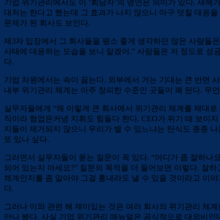
기업 위기관리에서도 이 ‘회남자’의 명언은 의미가 있다. 새해
대처는 한다고 했는데 그 효과가 나지 않으니 마구 덧칠 대응을
문제가 된 회사도 보인다.
제3자 입장에서 그 회사들을 평소 좋게 생각하던 많은 사람들은 
사태에 대응하는 모습을 보니 알겠어.” 사람들은 저 정도로 성공
다.
기업 차원에서는 속이 끓는다. 외부에서 거는 기대는 큰 반면 
내부 위기관리 체계는 아주 창피한 수준인 곳들이 꽤 된다. 무
실무자들에게 “왜 이렇게 큰 회사에서 위기관리 체계를 제대로 
직이라 협업은커녕 지휘도 힘들다 한다. CEO가 위기 때 보이
지들이 제거되지 않으니 우리가 별 수 있느냐는 탄식도 종종 나
또 있나 싶다.
그러면서 실무자들이 묻는 질문이 꼭 있다. “어디가 좀 잘하나요
되어 있는지 아세요?” 질문의 목적을 더 들어보면 이렇다. 잘
체계인지를 좀 알아야 그걸 흉내라도 낼 수 있을 것이라고 이야
다.
그러나 이와 관련 해 재미있는 것은 여러 회사의 위기관리 체계
만나 봤다. 사실 기업 위기관리 매뉴얼은 공식적으로 대외비인데