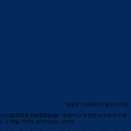
정용민 스트래티지샐러드 대표
게 낫다(臨淵羨魚不如退而結網).’ 학생이나 직장인 누구에게나 큰
빨리 그 떡을 가지려 움직이라는 의미다.