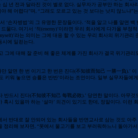
는 십 년 전과 달라진 것이 별로 없다. 실무자가 공부만 하는 회사
해 어렵다”며, “그래도 모르고 있는 것 보다는 낫지 않느냐”는
서 ‘손자병법’의 그 유명한 문장들이다. ‘적을 알고 나를 알면 
드물다. 여기서 ‘적(enemy)’이라면 우리 회사에게 다가올 부정적
면 ‘나(myself)’라는 의미는 그에 대응 할 수 있는 우리 회사의
 동시에 일컫는다.
 그에 대해 잘 준비 해 좋은 체계를 가진 회사가 결국 위기관리도 
나만 알면 한 번 이기고 한 번은 진다(不知彼而知己 一勝一負).’ 
도 키워 놓으면 승률은 반반’이라는 조언이다. 일부 실무자들에게
다 반드시 진다(不知彼不知己 每戰必敗).’ 당연한 말이다. 아무것
가 혹시 있을까 하는 ‘설마’ 의견이 있기도 한데, 정말이다. 이
서 반대로 잘 안되어 있는 회사들을 반면교사로 삼는 것도 아주 
들을 정리해 보자면, “못에서 물고기를 보고 부러워하느니 돌아가