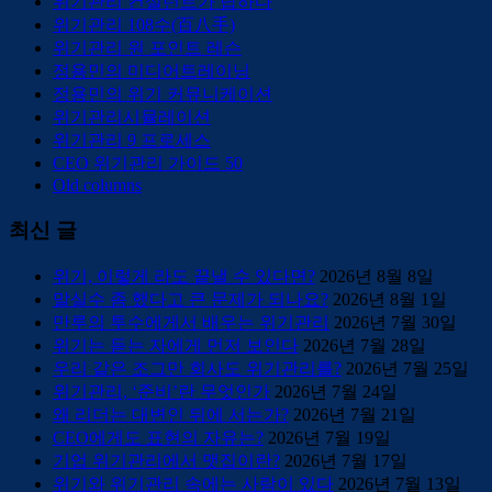
위기관리 컨설턴트가 답하다
위기관리 108수(百八手)
위기관리 원 포인트 레슨
정용민의 미디어트레이닝
정용민의 위기 커뮤니케이션
위기관리시뮬레이션
위기관리 9 프로세스
CEO 위기관리 가이드 50
Old columns
최신 글
위기, 이렇게 라도 끝낼 수 있다면?
2026년 8월 8일
말실수 좀 했다고 큰 문제가 되나요?
2026년 8월 1일
만루의 투수에게서 배우는 위기관리
2026년 7월 30일
위기는 듣는 자에게 먼저 보인다
2026년 7월 28일
우리 같은 조그만 회사도 위기관리를?
2026년 7월 25일
위기관리, ‘준비’란 무엇인가
2026년 7월 24일
왜 리더는 대변인 뒤에 서는가?
2026년 7월 21일
CEO에게도 표현의 자유는?
2026년 7월 19일
기업 위기관리에서 맷집이란?
2026년 7월 17일
위기와 위기관리 속에는 사람이 있다
2026년 7월 13일