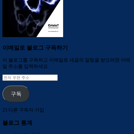
이메일로 블로그 구독하기
이 블로그를 구독하고 이메일로 새글의 알림을 받으려면 이메
일 주소를 입력하세요
전
자
우
구독
편
주
소
23 다른 구독자 가입
블로그 통계