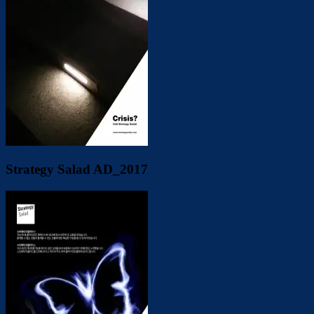
Strategy Salad AD_2017