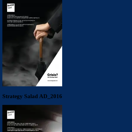
Strategy Salad AD_2016