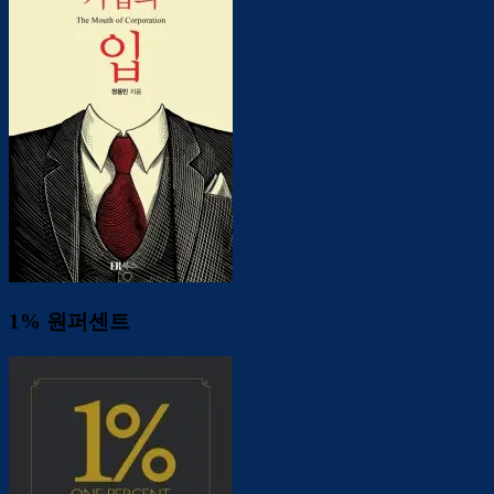
1% 원퍼센트