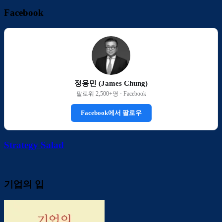
관
Facebook
함
정용민 (James Chung)
팔로워 2,500+명 · Facebook
Facebook에서 팔로우
Strategy Salad
기업의 입