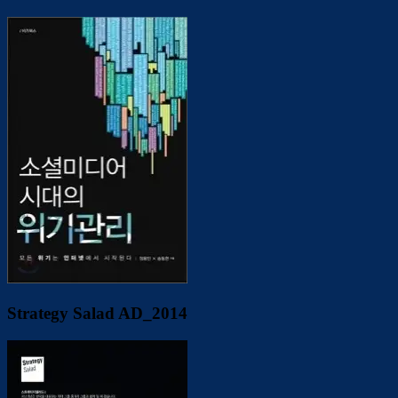
Strategy Salad AD_2014