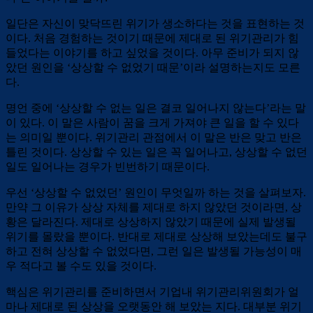
일단은 자신이 맞닥뜨린 위기가 생소하다는 것을 표현하는 것
이다. 처음 경험하는 것이기 때문에 제대로 된 위기관리가 힘
들었다는 이야기를 하고 싶었을 것이다. 아무 준비가 되지 않
았던 원인을 ‘상상할 수 없었기 때문’이라 설명하는지도 모른
다.
명언 중에 ‘상상할 수 없는 일은 결코 일어나지 않는다’라는 말
이 있다. 이 말은 사람이 꿈을 크게 가져야 큰 일을 할 수 있다
는 의미일 뿐이다. 위기관리 관점에서 이 말은 반은 맞고 반은
틀린 것이다. 상상할 수 있는 일은 꼭 일어나고, 상상할 수 없던
일도 일어나는 경우가 빈번하기 때문이다.
우선 ‘상상할 수 없었던’ 원인이 무엇일까 하는 것을 살펴보자.
만약 그 이유가 상상 자체를 제대로 하지 않았던 것이라면, 상
황은 달라진다. 제대로 상상하지 않았기 때문에 실제 발생될
위기를 몰랐을 뿐이다. 반대로 제대로 상상해 보았는데도 불구
하고 전혀 상상할 수 없었다면, 그런 일은 발생될 가능성이 매
우 적다고 볼 수도 있을 것이다.
핵심은 위기관리를 준비하면서 기업내 위기관리위원회가 얼
마나 제대로 된 상상을 오랫동안 해 보았는 지다. 대부분 위기