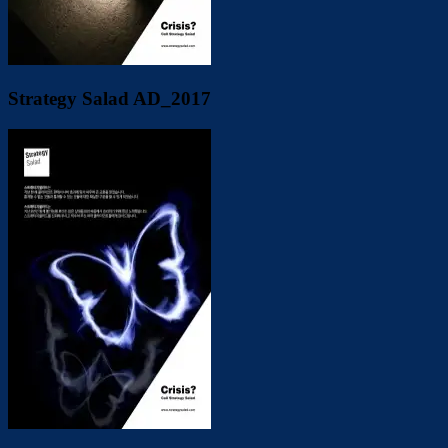
Strategy Salad AD_2017