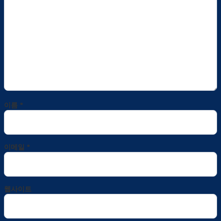
이름
*
이메일
*
웹사이트