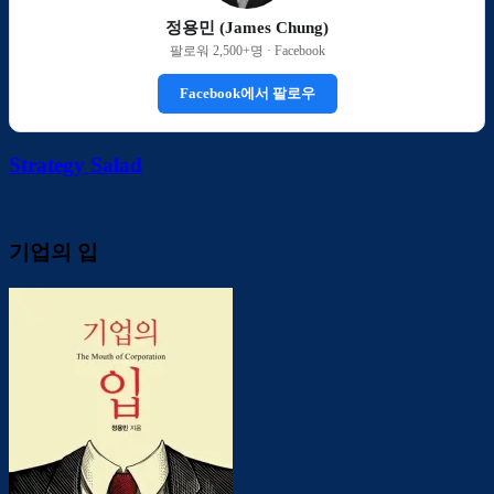
정용민 (James Chung)
팔로워 2,500+명 · Facebook
Facebook에서 팔로우
Strategy Salad
기업의 입