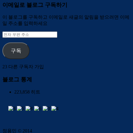
이메일로 블로그 구독하기
이 블로그를 구독하고 이메일로 새글의 알림을 받으려면 이메
일 주소를 입력하세요
전
자
우
구독
편
주
소
23 다른 구독자 가입
블로그 통계
223,858 히트
정용민 © 2014