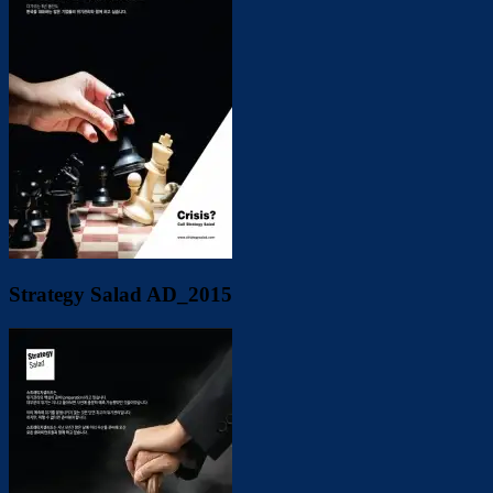
Strategy Salad AD_2015