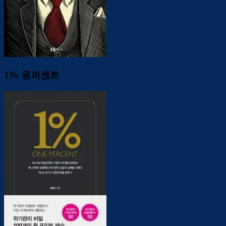
1% 원퍼센트