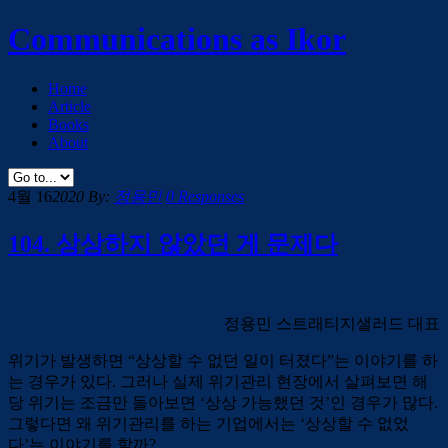
Communications as Ikor
Home
Article
Books
About
4월 16
2020
By:
정용민
0 Responses
104. 상상하지 않았던 게 문제다
정용민 스트래티지샐러드 대표
위기가 발생하면 “상상할 수 없던 일이 터졌다”는 이야기를 하
는 경우가 있다. 그러나 실제 위기관리 현장에서 살펴보면 해
당 위기는 조금만 돌아보면 ‘상상 가능했던 것’인 경우가 많다.
그렇다면 왜 위기관리를 하는 기업에서는 ‘상상할 수 없었
다’는 이야기를 할까?