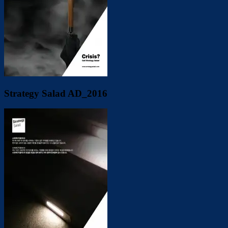
Strategy Salad AD_2016