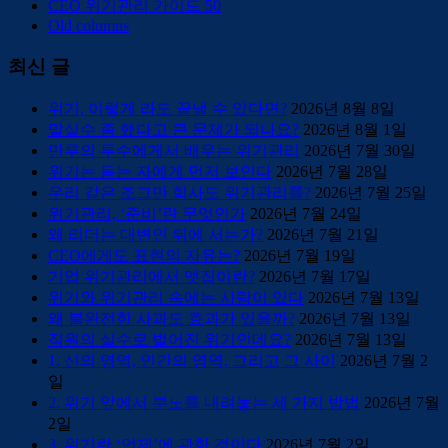
CEO 위기관리 가이드 50
Old columns
최신 글
위기, 이렇게 라도 끝낼 수 있다면?
2026년 8월 8일
말실수 좀 했다고 큰 문제가 되나요?
2026년 8월 1일
만루의 투수에게서 배우는 위기관리
2026년 7월 30일
위기는 듣는 자에게 먼저 보인다
2026년 7월 28일
우리 같은 조그만 회사도 위기관리를?
2026년 7월 25일
위기관리, ‘준비’란 무엇인가
2026년 7월 24일
왜 리더는 대변인 뒤에 서는가?
2026년 7월 21일
CEO에게도 표현의 자유는?
2026년 7월 19일
기업 위기관리에서 맷집이란?
2026년 7월 17일
위기와 위기관리 속에는 사람이 있다
2026년 7월 13일
왜 불완전한 사과도 효과가 있을까?
2026년 7월 13일
직원의 실수로 벌어진 위기인데요?
2026년 7월 13일
1. 신의 영역, 인간의 영역, 그리고 그 사이
2026년 7월 2
일
2. 위기 앞에서 분노를 내려놓는 세 가지 방법
2026년 7월
2일
3. 위기란 ‘언제’에 관한 것이다
2026년 7월 2일