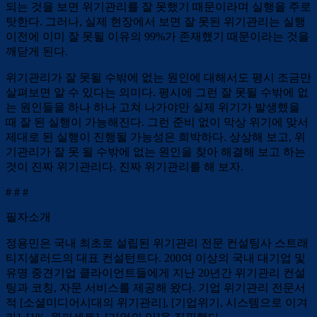
되는 것을 보면 위기관리를 잘 못했기 때문이라며 실행을 주로
탓한다. 그러나, 실제 현장에서 보면 잘 못된 위기관리는 실행
이전에 이미 잘 못될 이유의 99%가 존재했기 때문이라는 것을
깨닫게 된다.
위기관리가 잘 못될 수밖에 없는 원인에 대해서도 평시 조금만
살펴보면 알 수 있다는 의미다. 평시에 그런 잘 못될 수밖에 없
는 원인들을 하나 하나 고쳐 나가야만 실제 위기가 발생했을
때 잘 된 실행이 가능해진다. 그런 준비 없이 막상 위기에 맞서
제대로 된 실행이 진행될 가능성은 희박하다. 상상해 보고, 위
기관리가 잘 못 될 수밖에 없는 원인을 찾아 해결해 보고 하는
것이 진짜 위기관리다. 진짜 위기관리를 해 보자.
# # #
필자소개
정용민은 국내 최초로 설립된 위기관리 전문 컨설팅사 스트래
티지샐러드의 대표 컨설턴트다. 200여 이상의 국내 대기업 및
유명 중견기업 클라이언트들에게 지난 20년간 위기관리 컨설
팅과 코칭, 자문 서비스를 제공해 왔다. 기업 위기관리 전문서
적 [소셜미디어시대의 위기관리], [기업위기, 시스템으로 이겨