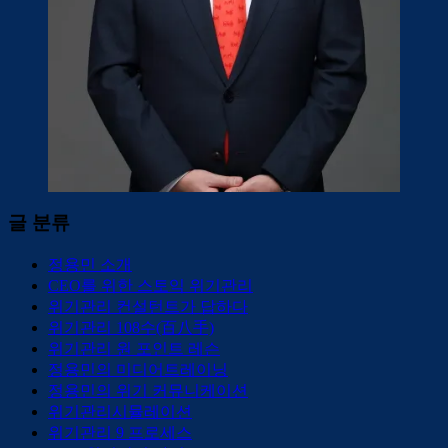
글 분류
정용민 소개
CEO를 위한 스토익 위기관리
위기관리 컨설턴트가 답하다
위기관리 108수(百八手)
위기관리 원 포인트 레슨
정용민의 미디어트레이닝
정용민의 위기 커뮤니케이션
위기관리시뮬레이션
위기관리 9 프로세스