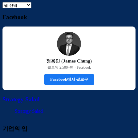
보
관
Facebook
함
정용민 (James Chung)
팔로워 2,500+명 · Facebook
Facebook에서 팔로우
Strategy Salad
Strategy Salad
기업의 입