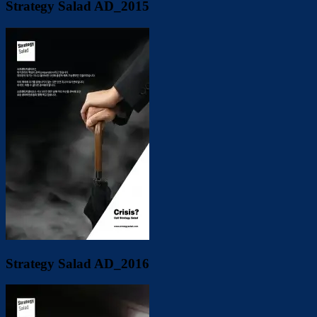
Strategy Salad AD_2015
Strategy Salad AD_2016