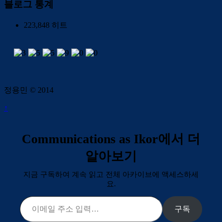
블로그 통계
223,848 히트
정용민 © 2014
↑
Communications as Ikor에서 더
알아보기
지금 구독하여 계속 읽고 전체 아카이브에 액세스하세
요.
이메일 주소 입력…
구독