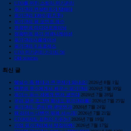
CEO를 위한 스토익 위기관리
위기관리 컨설턴트가 답하다
위기관리 108수(百八手)
위기관리 원 포인트 레슨
정용민의 미디어트레이닝
정용민의 위기 커뮤니케이션
위기관리시뮬레이션
위기관리 9 프로세스
CEO 위기관리 가이드 50
Old columns
최신 글
말실수 좀 했다고 큰 문제가 되나요?
2026년 8월 1일
만루의 투수에게서 배우는 위기관리
2026년 7월 30일
위기는 듣는 자에게 먼저 보인다
2026년 7월 28일
우리 같은 조그만 회사도 위기관리를?
2026년 7월 25일
위기관리, ‘준비’란 무엇인가
2026년 7월 24일
왜 리더는 대변인 뒤에 서는가?
2026년 7월 21일
CEO에게도 표현의 자유는?
2026년 7월 19일
기업 위기관리에서 맷집이란?
2026년 7월 17일