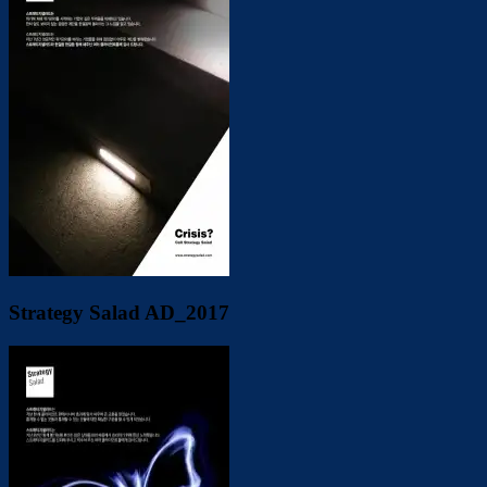
Strategy Salad AD_2017