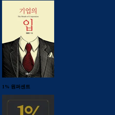
1% 원퍼센트