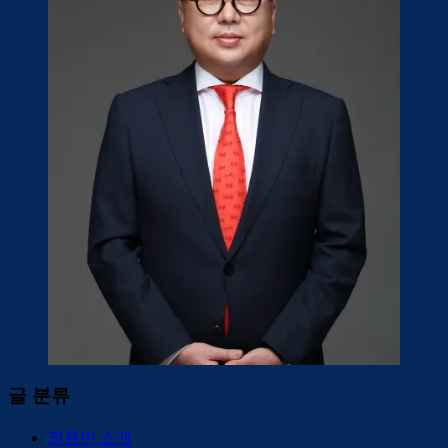
글 분류
정용민 소개