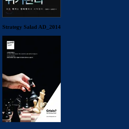
Strategy Salad AD_2014