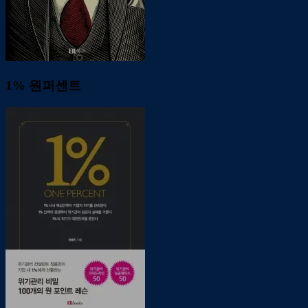
1% 원퍼센트