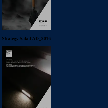
Strategy Salad AD_2016