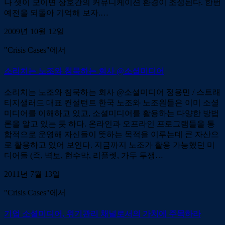
나 셋이 모이면 상호간의 커뮤니케이션 환경이 조성된다. 한번
예전을 되돌아 기억해 보자.…
2009년 10월 12일
"Crisis Cases"에서
소리치는 노조와 침묵하는 회사 @소셜미디어
소리치는 노조와 침묵하는 회사 @소셜미디어 정용민 / 스트래
티지샐러드 대표 컨설턴트 한국 노조와 노조원들은 이미 소셜
미디어를 이해하고 있고, 소셜미디어를 활용하는 다양한 방법
론을 알고 있는 듯 하다. 온라인과 오프라인 프로그램들을 통
합적으로 운영해 자신들이 뜻하는 목적을 이루는데 큰 자산으
로 활용하고 있어 보인다. 지금까지 노조가 활용 가능했던 미
디어들 (즉, 벽보, 현수막, 리플렛, 가두 투쟁…
2011년 7월 13일
"Crisis Cases"에서
기업 소셜미디어, 위기관리 채널로서의 가치에 주목하라