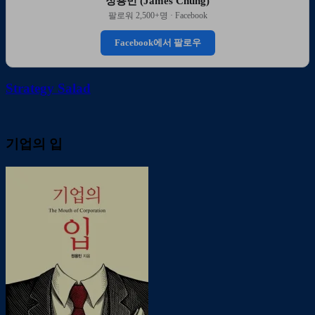
정용민 (James Chung)
팔로워 2,500+명 · Facebook
Facebook에서 팔로우
Strategy Salad
기업의 입