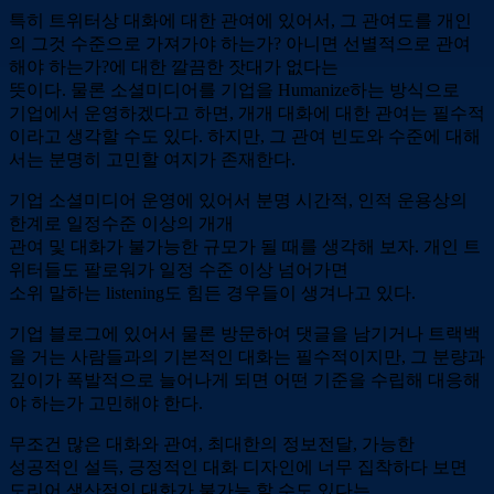
특히 트위터상 대화에 대한 관여에 있어서, 그 관여도를 개인
의 그것 수준으로 가져가야 하는가? 아니면 선별적으로 관여
해야 하는가?에 대한 깔끔한 잣대가 없다는
뜻이다. 물론 소셜미디어를 기업을 Humanize하는 방식으로
기업에서 운영하겠다고 하면, 개개 대화에 대한 관여는 필수적
이라고 생각할 수도 있다. 하지만, 그 관여 빈도와 수준에 대해
서는 분명히 고민할 여지가 존재한다.
기업 소셜미디어 운영에 있어서 분명 시간적, 인적 운용상의
한계로 일정수준 이상의 개개
관여 및 대화가 불가능한 규모가 될 때를 생각해 보자. 개인 트
위터들도 팔로워가 일정 수준 이상 넘어가면
소위 말하는 listening도 힘든 경우들이 생겨나고 있다.
기업 블로그에 있어서 물론 방문하여 댓글을 남기거나 트랙백
을 거는 사람들과의 기본적인 대화는 필수적이지만, 그 분량과
깊이가 폭발적으로 늘어나게 되면 어떤 기준을 수립해 대응해
야 하는가 고민해야 한다.
무조건 많은 대화와 관여, 최대한의 정보전달, 가능한
성공적인 설득, 긍정적인 대화 디자인에 너무 집착하다 보면
도리어 생산적인 대화가 불가능 할 수도 있다는