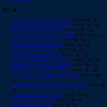
최신 글
말실수 좀 했다고 큰 문제가 되나요?
2026년 8월 1일
만루의 투수에게서 배우는 위기관리
2026년 7월 30일
위기는 듣는 자에게 먼저 보인다
2026년 7월 28일
우리 같은 조그만 회사도 위기관리를?
2026년 7월 25일
위기관리, ‘준비’란 무엇인가
2026년 7월 24일
왜 리더는 대변인 뒤에 서는가?
2026년 7월 21일
CEO에게도 표현의 자유는?
2026년 7월 19일
기업 위기관리에서 맷집이란?
2026년 7월 17일
위기와 위기관리 속에는 사람이 있다
2026년 7월 13일
왜 불완전한 사과도 효과가 있을까?
2026년 7월 13일
직원의 실수로 벌어진 위기인데요?
2026년 7월 13일
1. 신의 영역, 인간의 영역, 그리고 그 사이
2026년 7월 2
일
2. 위기 앞에서 분노를 내려놓는 세 가지 방법
2026년 7월
2일
3. 위기란 ‘언제’에 관한 것이다
2026년 7월 2일
4. 목표 없이 위기관리 없다
2026년 7월 2일
5. 준비가 곧 위기관리다
2026년 7월 2일