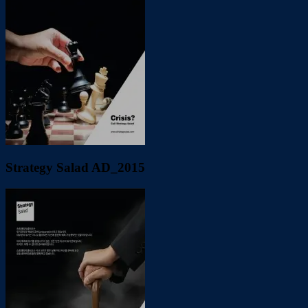
Strategy Salad AD_2015