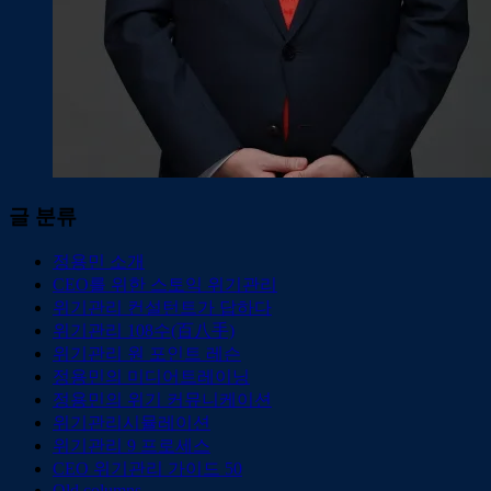
글 분류
정용민 소개
CEO를 위한 스토익 위기관리
위기관리 컨설턴트가 답하다
위기관리 108수(百八手)
위기관리 원 포인트 레슨
정용민의 미디어트레이닝
정용민의 위기 커뮤니케이션
위기관리시뮬레이션
위기관리 9 프로세스
CEO 위기관리 가이드 50
Old columns