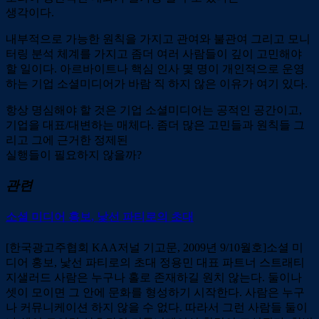
생각이다.
내부적으로 가능한 원칙을 가지고 관여와 불관여 그리고 모니
터링 분석 체계를 가지고 좀더 여러 사람들이 깊이 고민해야
할 일이다. 아르바이트나 핵심 인사 몇 명이 개인적으로 운영
하는 기업 소셜미디어가 바람 직 하지 않은 이유가 여기 있다.
항상 명심해야 할 것은 기업 소셜미디어는 공적인 공간이고,
기업을 대표/대변하는 매체다. 좀더 많은 고민들과 원칙들 그
리고 그에 근거한 정제된
실행들이 필요하지 않을까?
관련
소셜 미디어 홍보, 낯선 파티로의 초대
[한국광고주협회 KAA저널 기고문, 2009년 9/10월호]소셜 미
디어 홍보, 낯선 파티로의 초대 정용민 대표 파트너 스트래티
지샐러드 사람은 누구나 홀로 존재하길 원치 않는다. 둘이나
셋이 모이면 그 안에 문화를 형성하기 시작한다. 사람은 누구
나 커뮤니케이션 하지 않을 수 없다. 따라서 그런 사람들 둘이