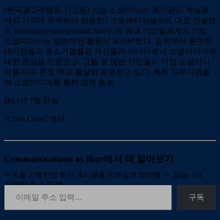
[한국광고주협회 기고문] 기업 소셜미디어, 위기관리 채널로
서의 가치에 주목하라 정용민 / 스트래티지샐러드 대표 컨설턴
트 ymchung@strategysalad.com 이제 국내 기업들에게도 기업
소셜미디어는 일반적인 활동이 되어버렸다. 일찍부터 웬만한
대기업들과 중소기업들은 자신들의 미디어로서 소셜미디어에
대한 관심을 가졌었고, 그들 중 많은 기업들이 기업 소셜미디
어를 이미 론칭 하고 활발히 운영하고 있다. 특히 정부기관들
의 소셜미디어를 통한 정책 홍보…
2011년 7월 21일
"Crisis Cases"에서
Communications as Ikor에서 더 알아보기
구독을 신청하면 최신 게시물을 이메일로 받아볼 수 있습니다.
이메일 주소 입력…
구독