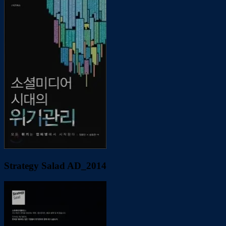
Strategy Salad AD_2014