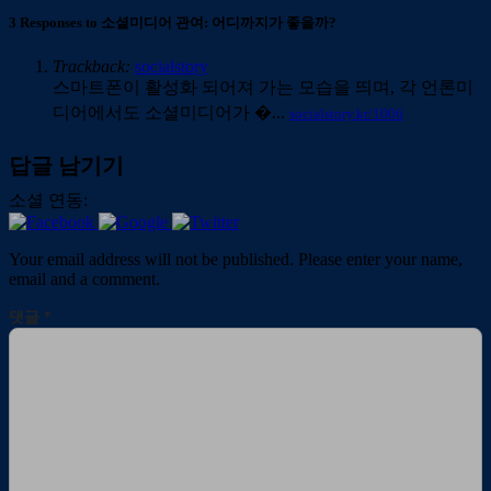
3 Responses to 소셜미디어 관여: 어디까지가 좋을까?
Trackback:
socialstory
스마트폰이 활성화 되어져 가는 모습을 띄며, 각 언론미
디어에서도 소셜미디어가 �...
socialstory.kr/1006
답글 남기기
소셜 연동:
Your email address will not be published. Please enter your name,
email and a comment.
댓글
*