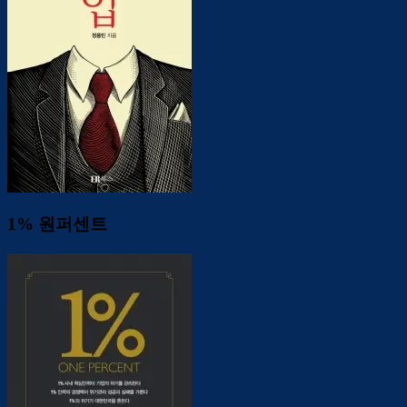
1% 원퍼센트