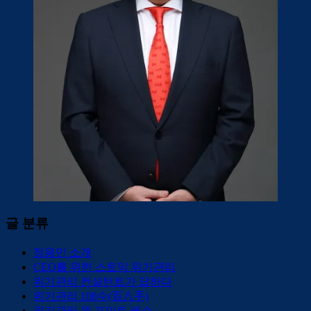
글 분류
정용민 소개
CEO를 위한 스토익 위기관리
위기관리 컨설턴트가 답하다
위기관리 108수(百八手)
위기관리 원 포인트 레슨