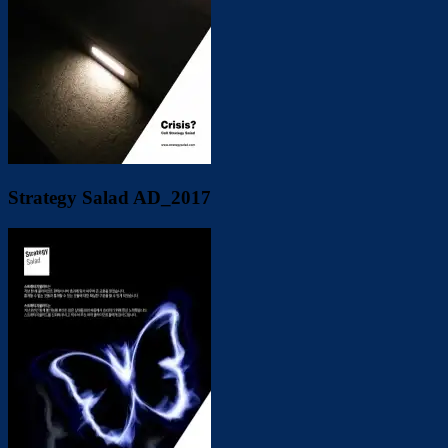
Strategy Salad AD_2017