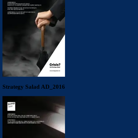
Strategy Salad AD_2016