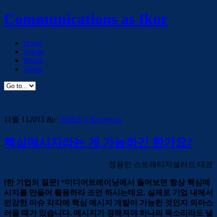
Communications as Ikor
Home
Article
Books
About
11월 11
2015
By:
정용민
0 Responses
핵심메시지라는 게 가능하긴 한가요?
정용민 스트래티지샐러드 대표
[한 기업의 질문]
“미디어트레이닝에서 들어보면 항상 핵심메
시지를 만들어 활용하라 조언 하시는데요. 실제로 기업 내에서
민감한 이슈 각각에 핵심 메시지 개발이 가능한 것인지 의아스
러울 때가 있습니다. 메시지가 정해져야 하나의 목소리라도 낼