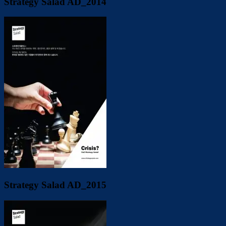
Strategy Salad AD_2014
Strategy Salad AD_2015