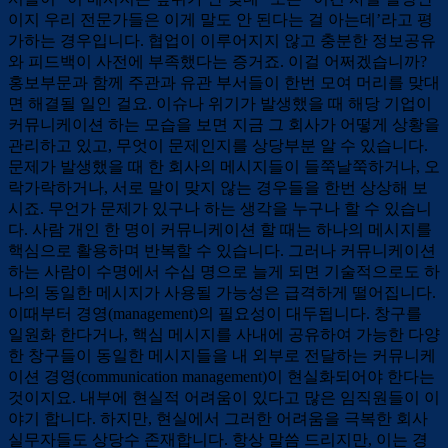
이지 우리 전문가들은 이게 말도 안 된다는 걸 아는데’라고 평
가하는 경우입니다. 협업이 이루어지지 않고 충분한 정보공유
와 피드백이 사전에 부족했다는 증거죠. 이걸 어쩌겠습니까?
홍보부문과 함께 주관과 유관 부서들이 한번 모여 머리를 맞대
면 해결될 일인 걸요. 이슈나 위기가 발생했을 때 해당 기업이
커뮤니케이션 하는 모습을 보면 지금 그 회사가 어떻게 상황을
관리하고 있고, 무엇이 문제인지를 상당부분 알 수 있습니다.
문제가 발생했을 때 한 회사의 메시지들이 들쭉날쭉하거나, 오
락가락하거나, 서로 말이 맞지 않는 경우들을 한번 상상해 보
시죠. 무언가 문제가 있구나 하는 생각을 누구나 할 수 있습니
다. 사람 개인 한 명이 커뮤니케이션 할 때는 하나의 메시지를
핵심으로 활용하며 반복할 수 있습니다. 그러나 커뮤니케이션
하는 사람이 수명에서 수십 명으로 늘게 되면 기술적으로도 하
나의 동일한 메시지가 사용될 가능성은 급격하게 떨어집니다.
이때부터 경영(management)의 필요성이 대두됩니다. 창구를
일원화 한다거나, 핵심 메시지를 사내에 공유하여 가능한 다양
한 창구들이 동일한 메시지들을 내 외부로 전달하는 커뮤니케
이션 경영(communication management)이 현실화되어야 한다는
것이지요. 내부에 현실적 어려움이 있다고 많은 임직원들이 이
야기 합니다. 하지만, 현실에서 그러한 어려움을 극복한 회사
실무자들도 상당수 존재합니다. 항상 말씀 드리지만, 이는 경