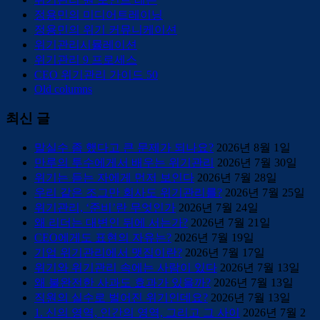
정용민의 미디어트레이닝
정용민의 위기 커뮤니케이션
위기관리시뮬레이션
위기관리 9 프로세스
CEO 위기관리 가이드 50
Old columns
최신 글
말실수 좀 했다고 큰 문제가 되나요?
2026년 8월 1일
만루의 투수에게서 배우는 위기관리
2026년 7월 30일
위기는 듣는 자에게 먼저 보인다
2026년 7월 28일
우리 같은 조그만 회사도 위기관리를?
2026년 7월 25일
위기관리, ‘준비’란 무엇인가
2026년 7월 24일
왜 리더는 대변인 뒤에 서는가?
2026년 7월 21일
CEO에게도 표현의 자유는?
2026년 7월 19일
기업 위기관리에서 맷집이란?
2026년 7월 17일
위기와 위기관리 속에는 사람이 있다
2026년 7월 13일
왜 불완전한 사과도 효과가 있을까?
2026년 7월 13일
직원의 실수로 벌어진 위기인데요?
2026년 7월 13일
1. 신의 영역, 인간의 영역, 그리고 그 사이
2026년 7월 2