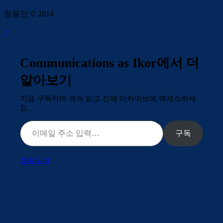
정용민 © 2014
↑
Communications as Ikor에서 더
알아보기
지금 구독하여 계속 읽고 전체 아카이브에 액세스하세
요.
이메일 주소 입력…
구독
계속 읽기