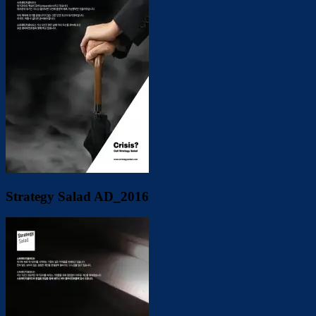
Strategy Salad AD_2016