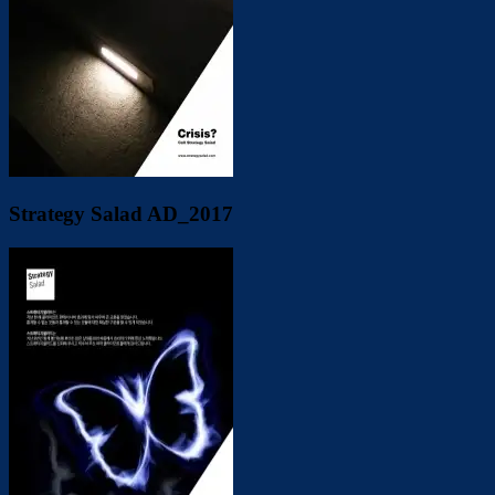
Strategy Salad AD_2017