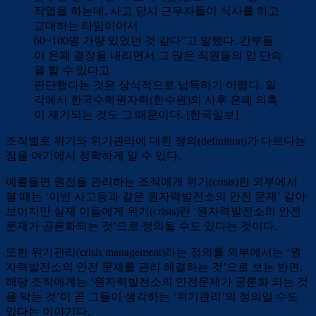
작업을 하는데, 사고 당시 근무자들이 식사를 하고
교대하는 타임이어서
60~100명 가량 있었던 것 같다”고 말했다. 간부들
이 은폐 결정을 내리면서 그 많은 직원들의 입 단속
을 할 수 있다고
판단했다는 것은 상식적으로 납득하기 어렵다. 일
각에서 한국수력원자력(한수원)의 사후 은폐 의혹
이 제기되는 것도 그 때문이다. [한국일보]
조직별로 위기와 위기관리에 대한 정의(definition)가 다르다는
점을 여기에서 정확하게 알 수 있다.
예를들면 원전을 관리하는 조직에게 위기(crisis)란 외부에서
볼 때는 ‘이번 사고등과 같은 원자력발전소의 안전 문제’ 같아
보이지만 실제 이들에게 위기(crisis)란 ‘원자력발전소의 안전
문제가 공론화되는 것’으로 정의될 수도 있다는 것이다.
또한 위기관리(crisis management)라는 정의를 외부에서는 ‘원
자력발전소의 안전 문제를 관리 해결하는 것’으로 보는 반면,
해당 조직에게는 ‘원자력발전소의 안전문제가 공론화 되는 것
을 막는 것’이 곧 그들이 생각하는 ‘위기관리’의 정의일 수도
있다는 이야기다.