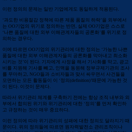
이런 정의의 문제는 일반 기업에게도 동일하게 적용된다.
‘과도한 비용절감 정책에 따른 제품 품질의 하락’을 외부에서
는 OO기업의 위기로 정의하는 반면, 실제 OO기업은 스스로
‘나쁜 품질에 대한 외부 이해관계자들의 공론화’를 위기로 정
의하는 경우다.
이에 따르면 OO기업의 위기관리에 대한 정의는 ‘가능한 나쁜
품질에 대한 외부 이해관계자들의 공론화를 막아내고 최소화
시키는 것’이 된다. 기자에게 사정을 해서 기사화를 막고, 광고
비를 지원해 기사를 빼고, 인맥을 동원해 정부규제기관의 조사
를 무마하고, NGO들과 소비자들과 맞서 싸우면서 사건들을
모면하는 모든 활동들이 이 ‘정의(definition)’때문에 가능한 것
이 된다. 이것이 문제다.
따라서 위기관리 체계를 구축하기 전에는 항상 조직 내부와 외
부에서 합의된 위기와 위기관리에 대한 ‘정의’를 먼저 확인하
고 규정하는 것이 매우 중요하다.
이런 정의에 따라 위기관리의 성패에 대한 정의도 달라지기 때
문이다. 위의 정의들에 따르면 원자력발전소 관리조직이나