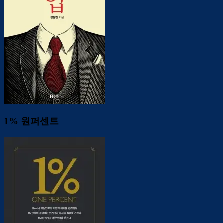
1% 원퍼센트