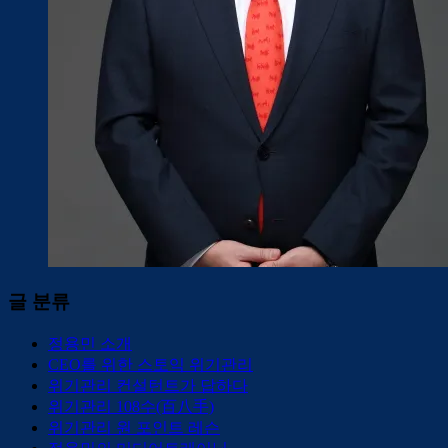
글 분류
정용민 소개
CEO를 위한 스토익 위기관리
위기관리 컨설턴트가 답하다
위기관리 108수(百八手)
위기관리 원 포인트 레슨