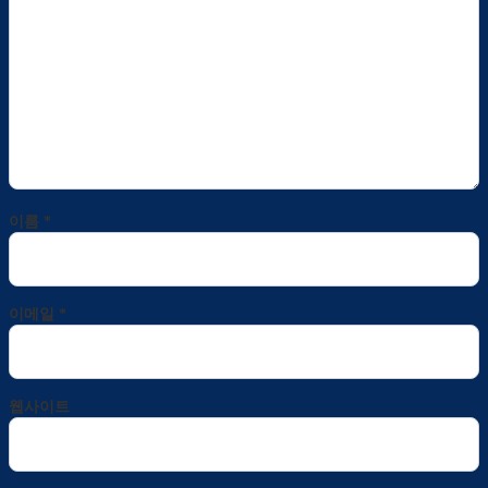
이름
*
이메일
*
웹사이트