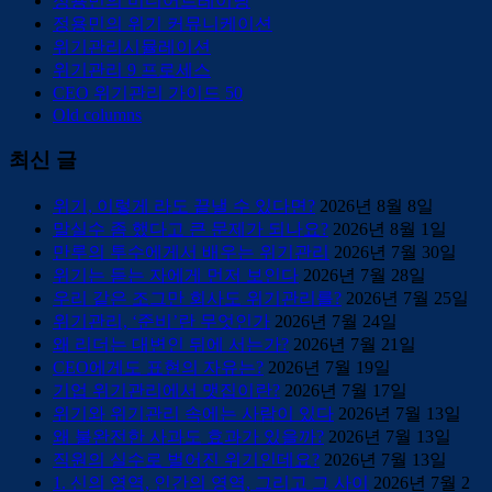
정용민의 미디어트레이닝
정용민의 위기 커뮤니케이션
위기관리시뮬레이션
위기관리 9 프로세스
CEO 위기관리 가이드 50
Old columns
최신 글
위기, 이렇게 라도 끝낼 수 있다면?
2026년 8월 8일
말실수 좀 했다고 큰 문제가 되나요?
2026년 8월 1일
만루의 투수에게서 배우는 위기관리
2026년 7월 30일
위기는 듣는 자에게 먼저 보인다
2026년 7월 28일
우리 같은 조그만 회사도 위기관리를?
2026년 7월 25일
위기관리, ‘준비’란 무엇인가
2026년 7월 24일
왜 리더는 대변인 뒤에 서는가?
2026년 7월 21일
CEO에게도 표현의 자유는?
2026년 7월 19일
기업 위기관리에서 맷집이란?
2026년 7월 17일
위기와 위기관리 속에는 사람이 있다
2026년 7월 13일
왜 불완전한 사과도 효과가 있을까?
2026년 7월 13일
직원의 실수로 벌어진 위기인데요?
2026년 7월 13일
1. 신의 영역, 인간의 영역, 그리고 그 사이
2026년 7월 2