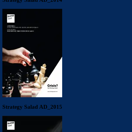
Strategy Salad AD_2015