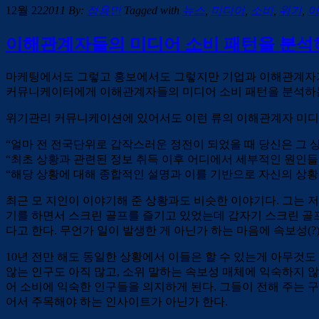
12월 22
2011
By:
정용민
Tagged with
뉴스
,
미디어
,
소비
,
위기
,
이
이해관계자들의 미디어 소비 패턴을 분석
마케팅에서도 그렇고 홍보에서도 그렇지만 기업과 이해관계자가 
커뮤니케이터에게 이해관계자들의 미디어 소비 패턴을 분석하는 
위기관리 커뮤니케이션에 있어서도 이런 류의 이해관계자 미디어 
“얼마 전 전국단위로 갑작스러운 정전이 되었을 때 당신은 그 
“최초 상황과 관련된 정보 취득 이후 어디에서 세부적인 원인들
“해당 상황에 대해 종합적인 설명과 이를 기반으로 자신의 상황
최근 모 지인이 이야기해 준 상황과도 비슷한 이야기다. 그는 
기를 하면서 스크린 골프를 즐기고 있었는데 갑자기 스크린 골프
다고 한다. 무언가 일이 발생한 게 아닌가 하는 마음에 속보성(?
10년 전만 해도 동일한 상황에서 이들은 할 수 있는게 아무것도
않는 인구도 아직 많고, 소위 말하는 속보성 매체에 익숙하지 않
어 소비에 익숙한 인구들을 의지하게 된다. 그들이 전해 주는 
어서 주목해야 하는 인사이트가 아닌가 한다.