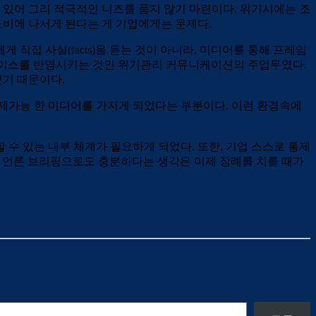
있어 그리 적극적인 니즈를 품지 않기 마련이다. 위기시에는 조
소비에 나서게 된다는 게 기업에게는 문제다.
접 사실(facts)을 듣는 것이 아니라, 미디어를 통해 프레임
기업의 보이스를 반영시키는 것인 위기관리 커뮤니케이션의 주업무였다.
기 때문이다.
제가능 한 미디어를 가지게 되었다는 부분이다. 이런 환경속에
수 있는 내부 체계가 필요하게 되었다. 또한, 기업 스스로 통제
단순 언론 브리핑으로도 충분하다는 생각은 이제 장례를 치를 때가