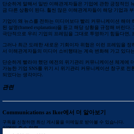
단순하게 말해서 일반 이해관계자들은 기업에 관한 긍정적인 뉴
금 다른 상황이 된다. 훨씬 많은 이해관계자들이 해당 기업과 
기업이 왜 뉴스를 전하는 미디어보다 빨리 커뮤니케이션 해야 하는
된 설명(framed explanation)을 듣고 해당 상황을 
극단적으로 우리 기업의 프레임을 그대로 투영하기 힘들다면, 
그러나 최근 도래한 새로운 기회이자 위협은 이런 프레임을 정
서 이해관계자들의 미디어 소비행태는 계속 변화해 가고 있다는
단순하게 빨라야 했던 예전의 위기관리 커뮤니케이션 체계에 더해
가능한 기업 SNS를 위기 시 위기관리 커뮤니케이션 창구로 전환
되었다는 생각이다.
관련
Communications as Ikor에서 더 알아보기
구독을 신청하면 최신 게시물을 이메일로 받아볼 수 있습니다.
이메일 주소 입력…