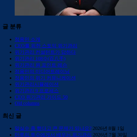
글 분류
정용민 소개
CEO를 위한 스토익 위기관리
위기관리 컨설턴트가 답하다
위기관리 108수(百八手)
위기관리 원 포인트 레슨
정용민의 미디어트레이닝
정용민의 위기 커뮤니케이션
위기관리시뮬레이션
위기관리 9 프로세스
CEO 위기관리 가이드 50
Old columns
최신 글
말실수 좀 했다고 큰 문제가 되나요?
2026년 8월 1일
만루의 투수에게서 배우는 위기관리
2026년 7월 30일